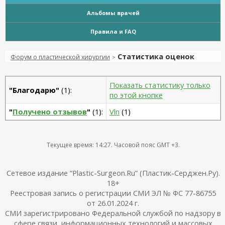
Альбомы врачей
Правила и FAQ
Статистика оценок
Форум о пластической хирургии
>
Показать статистику только
"Благодарю"
(1):
по этой кнопке
"
Получено отзывов
"
(1):
Vln
(1)
Текущее время:
14:27
. Часовой пояс GMT +3.
Сетевое издание “Plastic-Surgeon.Ru” (Пластик-Серджен.Ру).
18+
Реестровая запись о регистрации СМИ ЭЛ № ФС 77-86755
от 26.01.2024 г.
СМИ зарегистрировано Федеральной службой по надзору в
сфере связи, информационных технологий и массовых