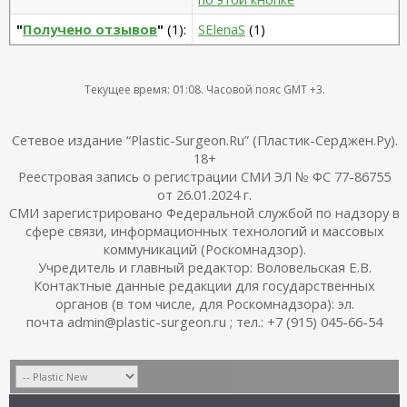
"
Получено отзывов
"
(1):
SElenaS
(1)
Текущее время:
01:08
. Часовой пояс GMT +3.
Сетевое издание “Plastic-Surgeon.Ru” (Пластик-Серджен.Ру).
18+
Реестровая запись о регистрации СМИ ЭЛ № ФС 77-86755
от 26.01.2024 г.
СМИ зарегистрировано Федеральной службой по надзору в
сфере связи, информационных технологий и массовых
коммуникаций (Роскомнадзор).
Учредитель и главный редактор: Воловельская Е.В.
Контактные данные редакции для государственных
органов (в том числе, для Роскомнадзора): эл.
почта admin@plastic-surgeon.ru ; тел.: +7 (915) 045-66-54