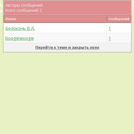
Авторы сообщений
Всего сообщений: 2
Логин
Сообщений
Белоконь В.Д.
1
boogiewoogie
1
Перейти к теме и закрыть окно