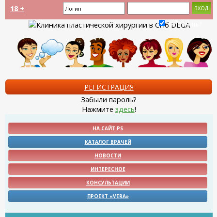
18 +
Запомнить?
РЕГИСТРАЦИЯ
Забыли пароль?
Нажмите
здесь
!
НА САЙТ PS
КАТАЛОГ ВРАЧЕЙ
НОВОСТИ
ИНТЕРЕСНОЕ
КОНСУЛЬТАЦИИ
ПРОЕКТ «VERA»