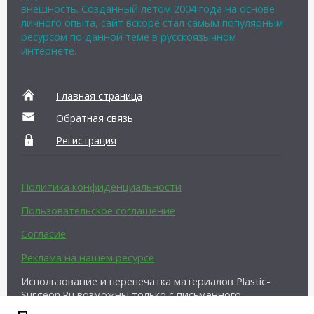
внешность. Созданный летом 2004 года на основе
личного опыта, сайт вскоре стал самым популярным
ресурсом по данной теме в русскоязычном
интернете.
Главная страница
Обратная связь
Регистрация
Политика конфиденциальности
Пользовательское соглашение
Согласие
Реклама на нашем ресурсе
Использование и перепечатка материалов Plastic-
Surgeon.Ru возможны только с письменного
разрешения администрации и при наличии