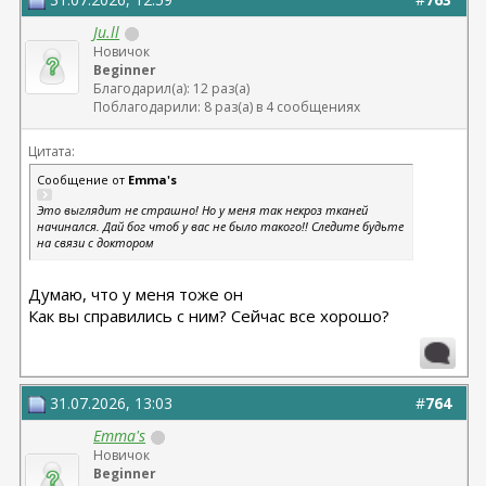
Ju.ll
Новичок
Beginner
Благодарил(а): 12 раз(а)
Поблагодарили: 8 раз(а) в 4 сообщениях
Цитата:
Сообщение от
Emma's
Это выглядит не страшно! Но у меня так некроз тканей
начинался. Дай бог чтоб у вас не было такого!! Следите будьте
на связи с доктором
Думаю, что у меня тоже он
Как вы справились с ним? Сейчас все хорошо?
31.07.2026, 13:03
#
764
Emma's
Новичок
Beginner