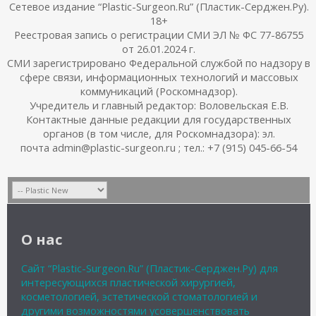
Сетевое издание “Plastic-Surgeon.Ru” (Пластик-Серджен.Ру).
18+
Реестровая запись о регистрации СМИ ЭЛ № ФС 77-86755
от 26.01.2024 г.
СМИ зарегистрировано Федеральной службой по надзору в
сфере связи, информационных технологий и массовых
коммуникаций (Роскомнадзор).
Учредитель и главный редактор: Воловельская Е.В.
Контактные данные редакции для государственных
органов (в том числе, для Роскомнадзора): эл.
почта admin@plastic-surgeon.ru ; тел.: +7 (915) 045-66-54
О нас
Сайт “Plastic-Surgeon.Ru” (Пластик-Серджен.Ру) для
интересующихся пластической хирургией,
косметологией, эстетической стоматологией и
другими возможностями усовершенствовать