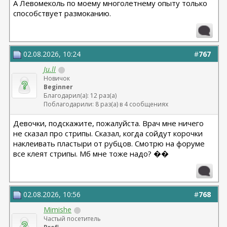
А Левомеколь по моему многолетнему опыту только
способствует размоканию.
02.08.2026, 10:24
#
767
Ju.ll
Новичок
Beginner
Благодарил(а): 12 раз(а)
Поблагодарили: 8 раз(а) в 4 сообщениях
Девочки, подскажите, пожалуйста. Врач мне ничего
не сказал про стрипы. Сказал, когда сойдут корочки
наклеивать пластыри от рубцов. Смотрю на форуме
все клеят стрипы. Мб мне тоже надо? ��
02.08.2026, 10:56
#
768
Mimishe
Частый посетитель