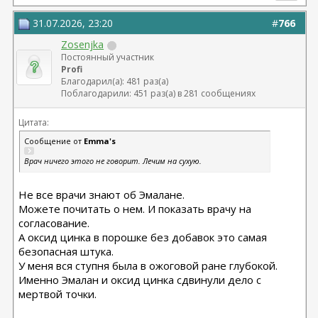
31.07.2026, 23:20
#
766
Zosenjka
Постоянный участник
Profi
Благодарил(а): 481 раз(а)
Поблагодарили: 451 раз(а) в 281 сообщениях
Цитата:
Сообщение от
Emma's
Врач ничего этого не говорит. Лечим на сухую.
Не все врачи знают об Эмалане.
Можете почитать о нем. И показать врачу на
согласование.
А оксид цинка в порошке без добавок это самая
безопасная штука.
У меня вся ступня была в ожоговой ране глубокой.
Именно Эмалан и оксид цинка сдвинули дело с
мертвой точки.