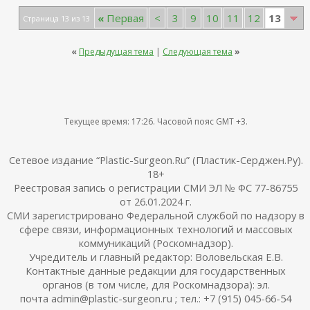
13
«
Первая
<
3
9
10
11
12
Страница 13 из 13
«
Предыдущая тема
|
Следующая тема
»
Текущее время:
17:26
. Часовой пояс GMT +3.
Сетевое издание “Plastic-Surgeon.Ru” (Пластик-Серджен.Ру).
18+
Реестровая запись о регистрации СМИ ЭЛ № ФС 77-86755
от 26.01.2024 г.
СМИ зарегистрировано Федеральной службой по надзору в
сфере связи, информационных технологий и массовых
коммуникаций (Роскомнадзор).
Учредитель и главный редактор: Воловельская Е.В.
Контактные данные редакции для государственных
органов (в том числе, для Роскомнадзора): эл.
почта admin@plastic-surgeon.ru ; тел.: +7 (915) 045-66-54