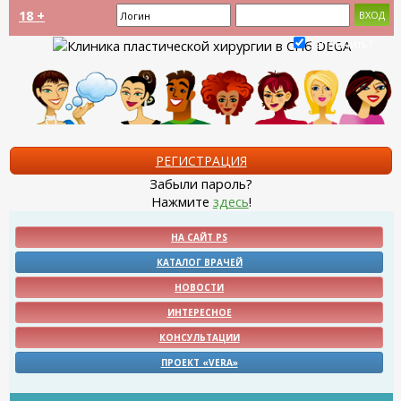
18 +
Запомнить?
РЕГИСТРАЦИЯ
Забыли пароль?
Нажмите
здесь
!
НА САЙТ PS
КАТАЛОГ ВРАЧЕЙ
НОВОСТИ
ИНТЕРЕСНОЕ
КОНСУЛЬТАЦИИ
ПРОЕКТ «VERA»