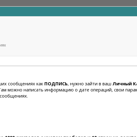
иях
ших сообщениях как
ПОДПИСЬ
, нужно зайти в ваш
Личный К
 Там можно написать информацию о дате операций, свои пара
 сообщениях.