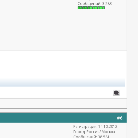
Сообщений: 3 283
=27316
#
6
Регистрация: 14.10.2012
Город: Россия/ Москва
Сообщений: 38 581