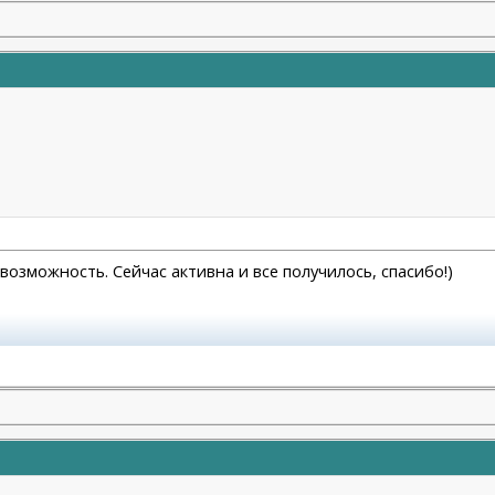
я возможность. Сейчас активна и все получилось, спасибо!)
 платизмы-16.12.2024