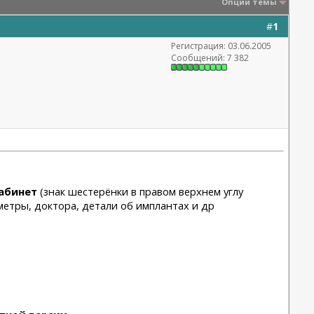
Опции темы
#
1
Регистрация: 03.06.2005
Сообщений: 7 382
абинет
(знак шестерёнки в правом верхнем углу
метры, доктора, детали об имплантах и др