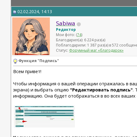
02.02.2024, 14:13
Sabiwa
Редактор
Мои фото: (
74
)
Благодарил(а): 6 224 раз(а)
Поблагодарили: 1 387 раз(а) в 572 сообщен
Статус:
Форумный маг «благодарок»
Функция "Подпись"
Всем привет!
Чтобы информация о вашей операции отражалась в ва
экрана) и выбрать опцию
"Редактировать подпись"
.
информацию. Она будет отображаться в во всех ваших