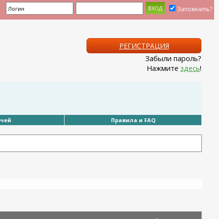
Запомнить?
РЕГИСТРАЦИЯ
Забыли пароль?
Нажмите
здесь
!
ачей
Правила и FAQ