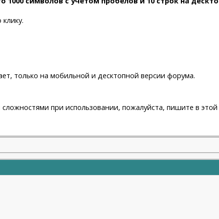
о 1000 символов с учетом пробелов и 10 строк на дескто
 клику.
ает, только на мобильной и десктопной версии форума.
ли сложностями при использовании, пожалуйста, пишите в этой