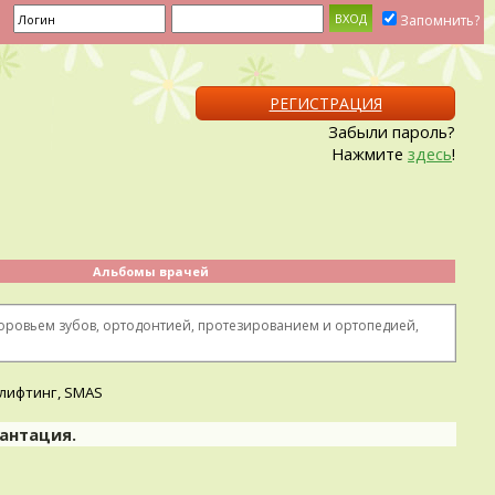
Запомнить?
РЕГИСТРАЦИЯ
Забыли пароль?
Нажмите
здесь
!
Альбомы врачей
доровьем зубов, ортодонтией, протезированием и ортопедией,
антация.