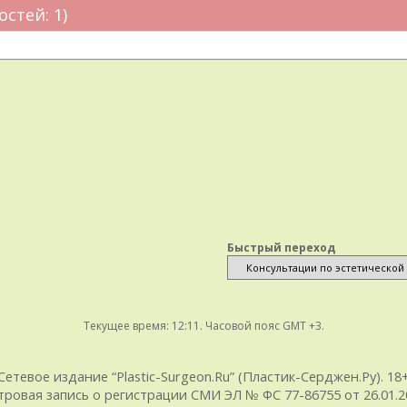
остей: 1)
Быстрый переход
Текущее время:
12:11
. Часовой пояс GMT +3.
Сетевое издание “Plastic-Surgeon.Ru” (Пластик-Серджен.Ру). 18
тровая запись о регистрации СМИ ЭЛ № ФС 77-86755 от 26.01.20