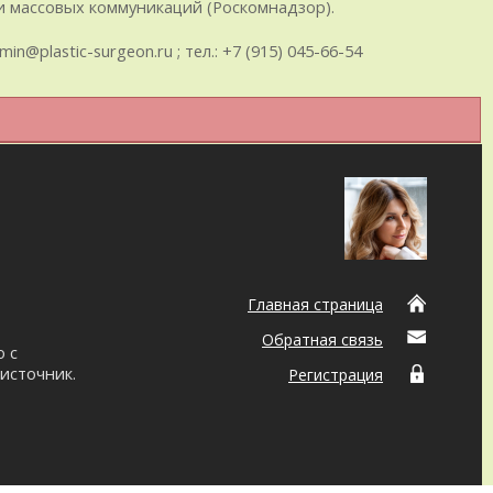
 массовых коммуникаций (Роскомнадзор).
plastic-surgeon.ru ; тел.: +7 (915) 045-66-54
Главная страница
Обратная связь
о с
источник.
Регистрация