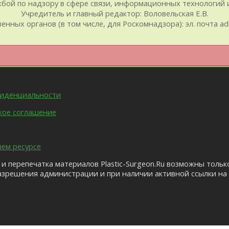
ой по надзору в сфере связи, информационных технологий и
Учредитель и главный редактор: Воловельская Е.В.
ых органов (в том числе, для Роскомнадзора): эл. почта admin@
фиденциальности
кое соглашение
шем ресурсе
и перепечатка материалов Plastic-Surgeon.Ru возможны тольк
азрешения администрации и при наличии активной ссылки на 