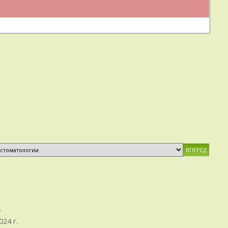
+
24 г.