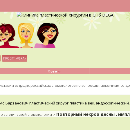
ПРОЕКТ «VERA»
Фото
льтации ведущих российских стоматологов по вопросам, связанным со з
Повторный некроз десны , импл
по эстетической стоматологии
>