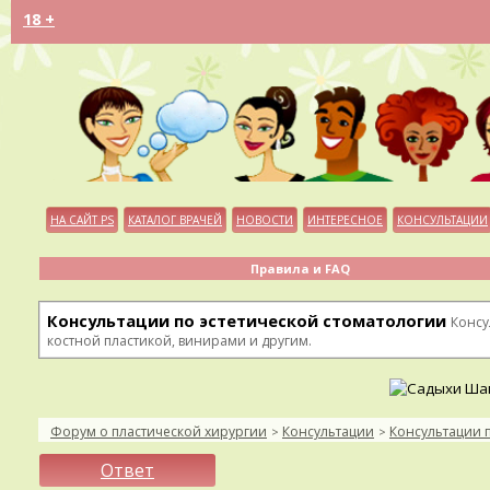
18 +
НА САЙТ PS
КАТАЛОГ ВРАЧЕЙ
НОВОСТИ
ИНТЕРЕСНОЕ
КОНСУЛЬТАЦИИ
Правила и FAQ
Консультации по эстетической стоматологии
Консу
костной пластикой, винирами и другим.
Форум о пластической хирургии
Консультации
Консультации 
>
>
Ответ