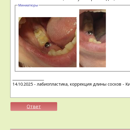
Миниатюры
__________________
14.10.2025 - лабиопластика, коррекция длины сосков - 
Ответ