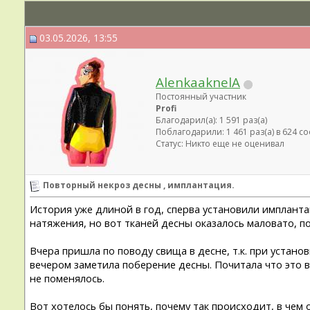
03.05.2026, 13:55
AlenkaaknelA
Постоянный участник
Profi
Благодарил(а): 1 591 раз(а)
Поблагодарили: 1 461 раз(а) в 624 
Статус: Никто еще не оценивал
Повторный некроз десны , имплантация.
История уже длиной в год, сперва установили импланта
натяжения, но вот тканей десны оказалось маловато, п
Вчера пришла по поводу свища в десне, т.к. при устано
вечером заметила поберение десны. Почитала что это 
не поменялось.
Вот хотелось бы понять, почему так происходит, в чем 