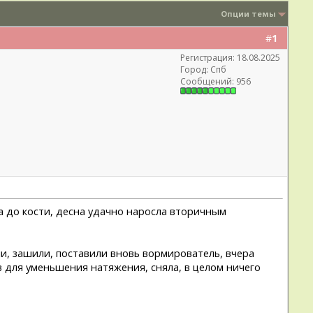
Опции темы
#
1
Регистрация: 18.08.2025
Город: Спб
Сообщений: 956
а до кости, десна удачно наросла вторичным
или, зашили, поставили вновь вормирователь, вчера
 для уменьшения натяжения, сняла, в целом ничего