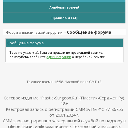
Альбомы врачей
Правила и FAQ
Сообщение форума
Форум о пластической хирургии
>
Сообщение форума
Тема не указан(-а). Если вы пришли по правильной ссылке,
пожалуйста, сообщите
администрации
о нерабочей ссылке.
Текущее время:
16:58
. Часовой пояс GMT +3.
Сетевое издание “Plastic-Surgeon.Ru” (Пластик-Серджен.Ру).
18+
Реестровая запись о регистрации СМИ ЭЛ № ФС 77-86755
от 26.01.2024 г.
СМИ зарегистрировано Федеральной службой по надзору в
сфере связи, информационных технологий и массовых