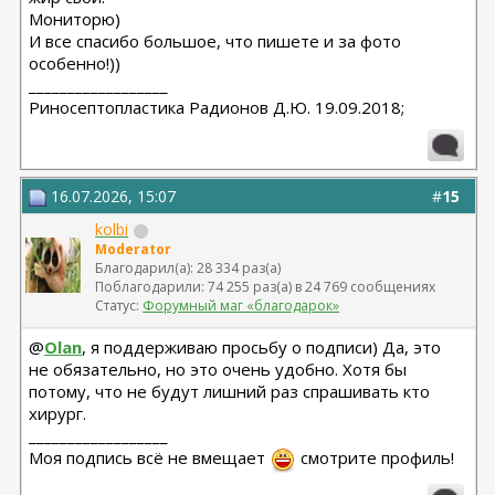
Мониторю)
И все спасибо большое, что пишете и за фото
особенно!))
__________________
Риносептопластика Радионов Д.Ю. 19.09.2018;
16.07.2026, 15:07
#
15
kolbi
Moderator
Благодарил(а): 28 334 раз(а)
Поблагодарили: 74 255 раз(а) в 24 769 сообщениях
Статус:
Форумный маг «благодарок»
@
Olan
, я поддерживаю просьбу о подписи) Да, это
не обязательно, но это очень удобно. Хотя бы
потому, что не будут лишний раз спрашивать кто
хирург.
__________________
Моя подпись всё не вмещает
смотрите профиль!