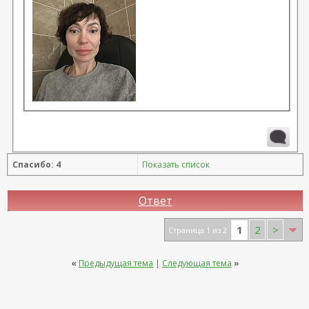
Спасибо: 4
Показать список
Ответ
1
2
>
Страница 1 из 2
«
Предыдущая тема
|
Следующая тема
»