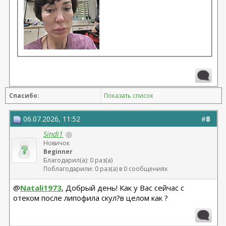
Спасибо:
Показать список
06.07.2026, 11:52
#
8
Sindi1
Новичок
Beginner
Благодарил(а): 0 раз(а)
Поблагодарили: 0 раз(а) в 0 сообщениях
@
Natali1973
, Добрый день! Как у Вас сейчас с
отеком после липофила скул?в целом как ?