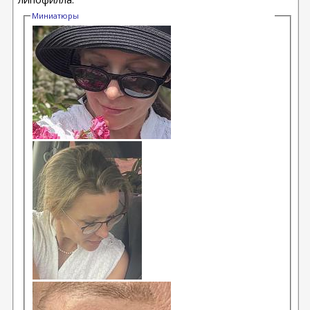
Миниатюры