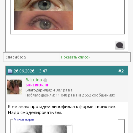
Спасибо: 5
Показать список
26.06.2026, 13:47
#
2
баluтina
SUPERIOR III
Благодарил(а): 4 387 раз(а)
Поблагодарили: 11 048 раз(а) в 2 552 сообщениях
Я не знаю про идеи липофилла к форме твоих век.
Надо смоделировать бы.
Миниатюры