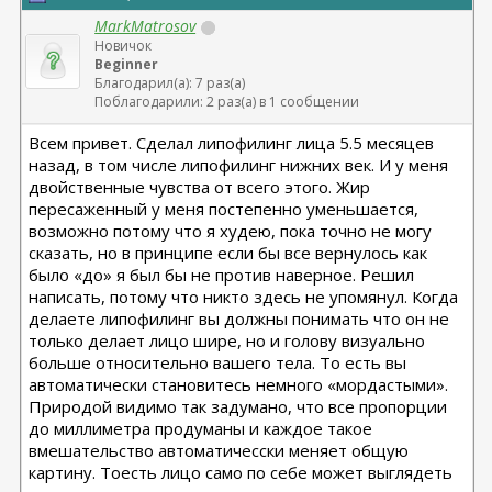
MarkMatrosov
Новичок
Beginner
Благодарил(а): 7 раз(а)
Поблагодарили: 2 раз(а) в 1 сообщении
Всем привет. Сделал липофилинг лица 5.5 месяцев
назад, в том числе липофилинг нижних век. И у меня
двойственные чувства от всего этого. Жир
пересаженный у меня постепенно уменьшается,
возможно потому что я худею, пока точно не могу
сказать, но в принципе если бы все вернулось как
было «до» я был бы не против наверное. Решил
написать, потому что никто здесь не упомянул. Когда
делаете липофилинг вы должны понимать что он не
только делает лицо шире, но и голову визуально
больше относительно вашего тела. То есть вы
автоматически становитесь немного «мордастыми».
Природой видимо так задумано, что все пропорции
до миллиметра продуманы и каждое такое
вмешательство автоматичесски меняет общую
картину. Тоесть лицо само по себе может выглядеть