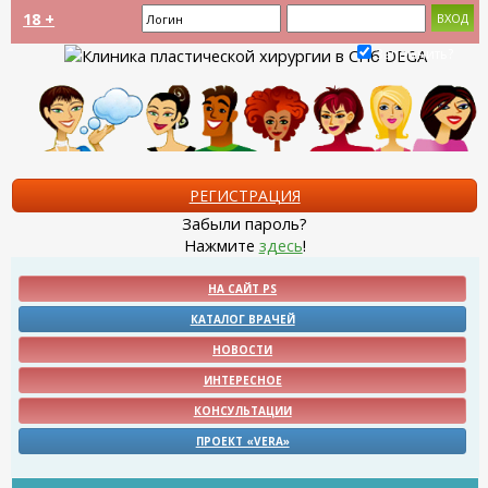
18 +
Запомнить?
РЕГИСТРАЦИЯ
Забыли пароль?
Нажмите
здесь
!
НА САЙТ PS
КАТАЛОГ ВРАЧЕЙ
НОВОСТИ
ИНТЕРЕСНОЕ
КОНСУЛЬТАЦИИ
ПРОЕКТ «VERA»