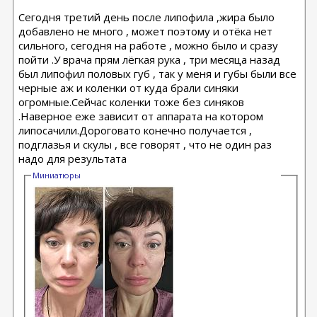
Сегодня третий день после липофила ,жира было
добавлено не много , может поэтому и отёка нет
сильного, сегодня на работе , можно было и сразу
пойти .У врача прям лёгкая рука , три месяца назад
был липофил половых губ , так у меня и губы были все
черные аж и коленки от куда брали синяки
огромные.Сейчас коленки тоже без синяков
.Наверное еже зависит от аппарата на котором
липосачили.Дороговато конечно получается ,
подглазья и скулы , все говорят , что не один раз
надо для результата
Миниатюры