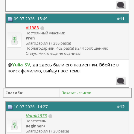
09.07.2026, 15:49
#
11
Al1988
Постоянный участник
Profi
Благодарил(а): 288 раз(а)
Поблагодарили: 462 раз(а) в 244 сообщениях
Статус: Никто еще не оценивал
@
Yulia_SV
, да здесь были его пациентки. Вбейте в
поиск фамилию, выйдут все темы.
Спасибо:
Показать список
10.07.2026, 14:27
#
12
Natali1973
Посетитель
Beginner+
Благодарил(а): 20 раз(а)