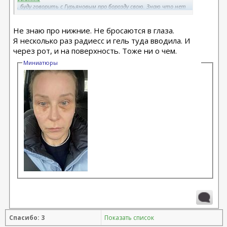
, буду говорить с Гурьяновым про борозду свою. Знаю что нет
каркаса, неужели не реально ее заполнить?
С верхними у меня хорошо все, там ничего не трогаем.
Не знаю про нижние. Не бросаются в глаза.
Я несколько раз радиесс и гель туда вводила. И
через рот, и на поверхность. Тоже ни о чем.
Миниатюры
Спасибо: 3
Показать список