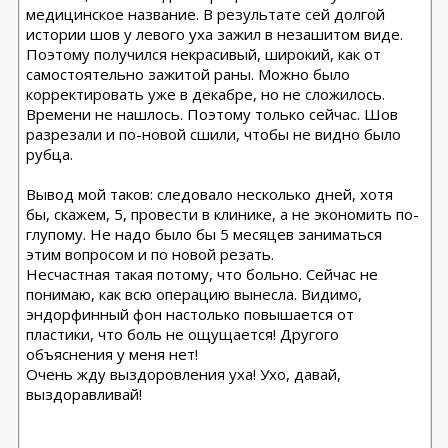
медицинское название. В результате сей долгой
истории шов у левого уха зажил в незашитом виде.
Поэтому получился некрасивый, широкий, как от
самостоятельно зажитой раны. Можно было
корректировать уже в декабре, но не сложилось.
Времени не нашлось. Поэтому только сейчас. Шов
разрезали и по-новой сшили, чтобы не видно было
рубца.
Вывод мой таков: следовало несколько дней, хотя
бы, скажем, 5, провести в клинике, а не экономить по-
глупому. Не надо было бы 5 месяцев заниматься
этим вопросом и по новой резать.
Несчастная такая потому, что больно. Сейчас не
понимаю, как всю операцию вынесла. Видимо,
эндорфинный фон настолько повышается от
пластики, что боль не ощущается! Другого
объяснения у меня нет!
Очень жду выздоровления уха! Ухо, давай,
выздоравливай!