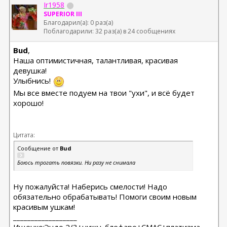
Ir1958
SUPERIOR III
Благодарил(а): 0 раз(а)
Поблагодарили: 32 раз(а) в 24 сообщениях
Bud
,
Наша оптимистичная, талантливая, красивая
девушка!
Улыбнись!
Мы все вместе подуем на твои "ухи", и всё будет
хорошо!
Цитата:
Сообщение от
Bud
Боюсь трогать повязки. Ни разу не снимала
Ну пожалуйста! Наберись смелости! Надо
обязательно обрабатывать! Помоги своим новым
красивым ушкам!
__________________