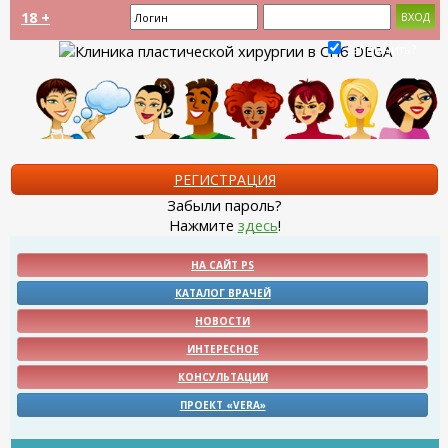
18 +
Запомнить?
РЕГИСТРАЦИЯ
Забыли пароль?
Нажмите
здесь
!
НА САЙТ PS
КАТАЛОГ ВРАЧЕЙ
НОВОСТИ
ИНТЕРЕСНОЕ
КОНСУЛЬТАЦИИ
ПРОЕКТ «VERA»