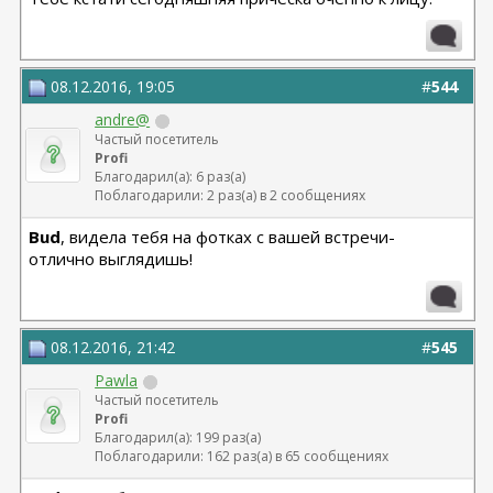
08.12.2016, 19:05
#
544
andre@
Частый посетитель
Profi
Благодарил(а): 6 раз(а)
Поблагодарили: 2 раз(а) в 2 сообщениях
Bud
, видела тебя на фотках с вашей встречи-
отлично выглядишь!
08.12.2016, 21:42
#
545
Pawla
Частый посетитель
Profi
Благодарил(а): 199 раз(а)
Поблагодарили: 162 раз(а) в 65 сообщениях