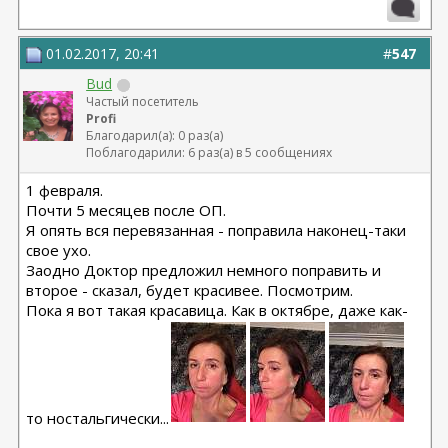
01.02.2017, 20:41
#
547
Bud
Частый посетитель
Profi
Благодарил(а): 0 раз(а)
Поблагодарили: 6 раз(а) в 5 сообщениях
1 февраля.
Почти 5 месяцев после ОП.
Я опять вся перевязанная - поправила наконец-таки
свое ухо.
Заодно Доктор предложил немного поправить и
второе - сказал, будет красивее. Посмотрим.
Пока я вот такая красавица. Как в октябре, даже как-
то ностальгически...