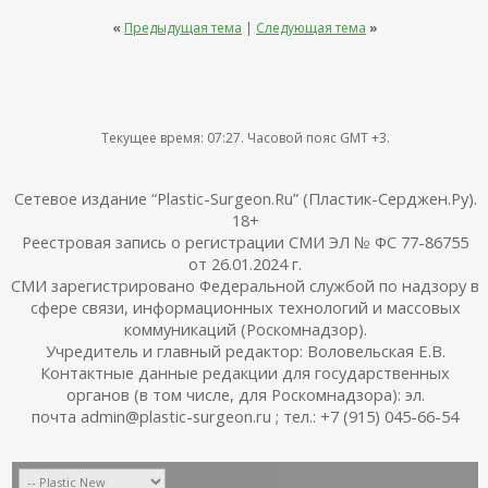
«
Предыдущая тема
|
Следующая тема
»
Текущее время:
07:27
. Часовой пояс GMT +3.
Сетевое издание “Plastic-Surgeon.Ru” (Пластик-Серджен.Ру).
18+
Реестровая запись о регистрации СМИ ЭЛ № ФС 77-86755
от 26.01.2024 г.
СМИ зарегистрировано Федеральной службой по надзору в
сфере связи, информационных технологий и массовых
коммуникаций (Роскомнадзор).
Учредитель и главный редактор: Воловельская Е.В.
Контактные данные редакции для государственных
органов (в том числе, для Роскомнадзора): эл.
почта admin@plastic-surgeon.ru ; тел.: +7 (915) 045-66-54