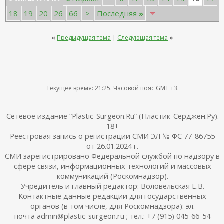
18
19
20
26
66
>
Последняя
»
«
Предыдущая тема
|
Следующая тема
»
Текущее время:
21:25
. Часовой пояс GMT +3.
Сетевое издание “Plastic-Surgeon.Ru” (Пластик-Серджен.Ру).
18+
Реестровая запись о регистрации СМИ ЭЛ № ФС 77-86755
от 26.01.2024 г.
СМИ зарегистрировано Федеральной службой по надзору в
сфере связи, информационных технологий и массовых
коммуникаций (Роскомнадзор).
Учредитель и главный редактор: Воловельская Е.В.
Контактные данные редакции для государственных
органов (в том числе, для Роскомнадзора): эл.
почта admin@plastic-surgeon.ru ; тел.: +7 (915) 045-66-54