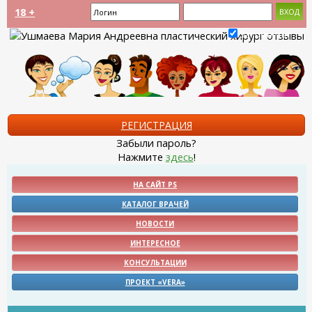
18 +
Запомнить?
РЕГИСТРАЦИЯ
Забыли пароль?
Нажмите
здесь
!
НА САЙТ PS
КАТАЛОГ ВРАЧЕЙ
НОВОСТИ
ИНТЕРЕСНОЕ
КОНСУЛЬТАЦИИ
ПРОЕКТ «VERA»