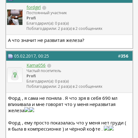
fordgirl
Постоянный участник
Profi
Благодарил(а): 0 раз(а)
Поблагодарили: 2 раз(а) в 2 сообщениях
А что значит не развитая железа?
05.02.2017, 00:25
#
356
Kama056
Частый посетитель
Profi
Благодарил(а): 0 раз(а)
Поблагодарили: 2 раз(а) в 2 сообщениях
Форд , я сама не поняла . Я что зря в себя 690 мл
впихивала и мне говорят что у меня неразвитая
железа
Форд , ему просто показалась что у меня нет груди (
я была в компрессионке ) и чёрной кофте .