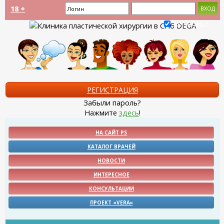
18 +
Запомнить?
РЕГИСТРАЦИЯ
Забыли пароль?
Нажмите
здесь
!
НА САЙТ PS
КАТАЛОГ ВРАЧЕЙ
НОВОСТИ
ИНТЕРЕСНОЕ
КОНСУЛЬТАЦИИ
ПРОЕКТ «VERA»