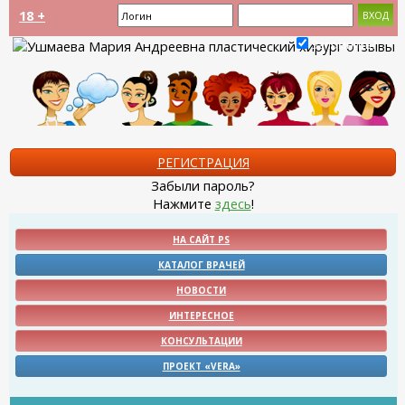
18 +
Запомнить?
РЕГИСТРАЦИЯ
Забыли пароль?
Нажмите
здесь
!
НА САЙТ PS
КАТАЛОГ ВРАЧЕЙ
НОВОСТИ
ИНТЕРЕСНОЕ
КОНСУЛЬТАЦИИ
ПРОЕКТ «VERA»