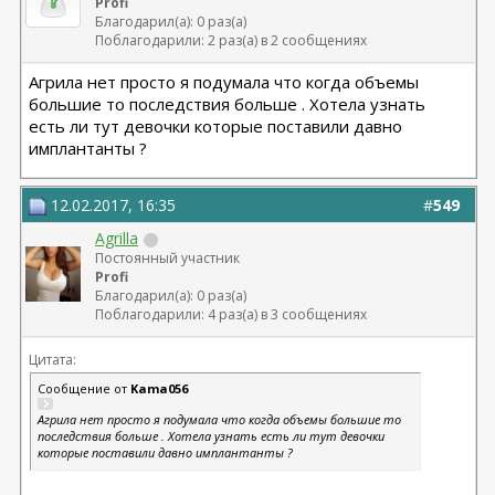
Profi
Благодарил(а): 0 раз(а)
Поблагодарили: 2 раз(а) в 2 сообщениях
Агрила нет просто я подумала что когда объемы
большие то последствия больше . Хотела узнать
есть ли тут девочки которые поставили давно
имплантанты ?
12.02.2017, 16:35
#
549
Agrilla
Постоянный участник
Profi
Благодарил(а): 0 раз(а)
Поблагодарили: 4 раз(а) в 3 сообщениях
Цитата:
Сообщение от
Kama056
Агрила нет просто я подумала что когда объемы большие то
последствия больше . Хотела узнать есть ли тут девочки
которые поставили давно имплантанты ?