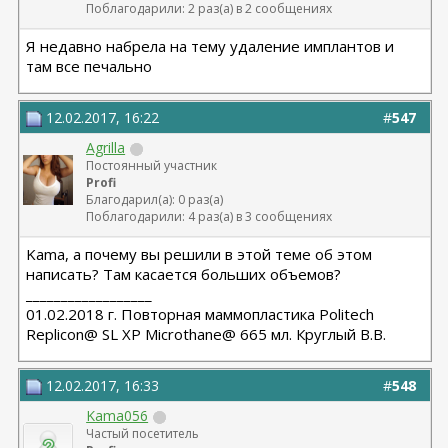
Поблагодарили: 2 раз(а) в 2 сообщениях
Я недавно набрела на тему удаление имплантов и
там все печально
12.02.2017, 16:22
#
547
Agrilla
Постоянный участник
Profi
Благодарил(а): 0 раз(а)
Поблагодарили: 4 раз(а) в 3 сообщениях
Kama, а почему вы решили в этой теме об этом
написать? Там касается больших объемов?
__________________
01.02.2018 г. Повторная маммопластика Politech
Replicon@ SL XP Microthane@ 665 мл. Круглый В.В.
12.02.2017, 16:33
#
548
Kama056
Частый посетитель