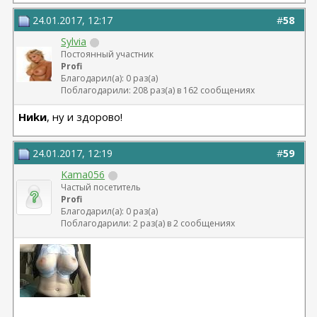
24.01.2017, 12:17
#
58
Sylvia
Постоянный участник
Profi
Благодарил(а): 0 раз(а)
Поблагодарили: 208 раз(а) в 162 сообщениях
Hиkи
, ну и здорово!
24.01.2017, 12:19
#
59
Kama056
Частый посетитель
Profi
Благодарил(а): 0 раз(а)
Поблагодарили: 2 раз(а) в 2 сообщениях