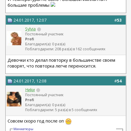
большие проблемы
24.01.2017, 12:07
#
53
Sylvia
Постоянный участник
Profi
Благодарил(а): 0 раз(а)
Поблагодарили: 208 раз(а) в 162 сообщениях
Девочки кто делал повторку в большинстве своем
говорят, что повторка легче переносится.
24.01.2017, 12:08
#
54
Hиkи
Постоянный участник
Profi
Благодарил(а): 0 раз(а)
Поблагодарили: 5 раз(а) в 5 сообщениях
Совсем скоро год после оп
Миниатюры