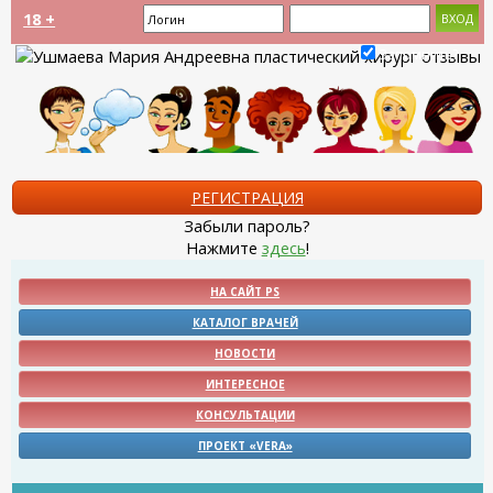
18 +
Запомнить?
РЕГИСТРАЦИЯ
Забыли пароль?
Нажмите
здесь
!
НА САЙТ PS
КАТАЛОГ ВРАЧЕЙ
НОВОСТИ
ИНТЕРЕСНОЕ
КОНСУЛЬТАЦИИ
ПРОЕКТ «VERA»