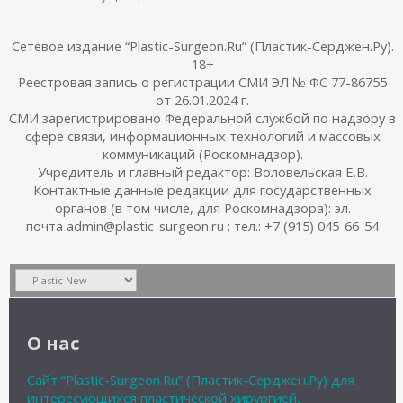
Сетевое издание “Plastic-Surgeon.Ru” (Пластик-Серджен.Ру).
18+
Реестровая запись о регистрации СМИ ЭЛ № ФС 77-86755
от 26.01.2024 г.
СМИ зарегистрировано Федеральной службой по надзору в
сфере связи, информационных технологий и массовых
коммуникаций (Роскомнадзор).
Учредитель и главный редактор: Воловельская Е.В.
Контактные данные редакции для государственных
органов (в том числе, для Роскомнадзора): эл.
почта admin@plastic-surgeon.ru ; тел.: +7 (915) 045-66-54
О нас
Сайт “Plastic-Surgeon.Ru” (Пластик-Серджен.Ру) для
интересующихся пластической хирургией,