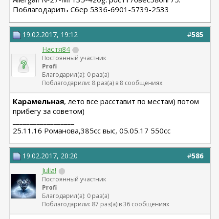
Поблагодарить Сбер 5336-6901-5739-2533
19.02.2017, 19:12
#
585
Настя84
Постоянный участник
Profi
Благодарил(а): 0 раз(а)
Поблагодарили: 8 раз(а) в 8 сообщениях
Карамельная
, лето все расставит по местам) потом
прибегу за советом)
__________________
25.11.16 Романова,385сс выс, 05.05.17 550сс
19.02.2017, 20:20
#
586
Julia!
Постоянный участник
Profi
Благодарил(а): 0 раз(а)
Поблагодарили: 87 раз(а) в 36 сообщениях