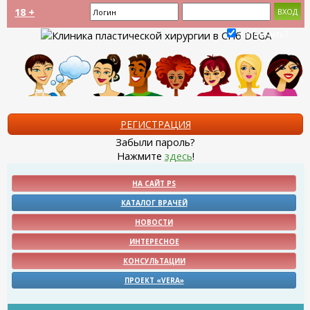
18 +
Запомнить?
РЕГИСТРАЦИЯ
Забыли пароль?
Нажмите
здесь
!
НА САЙТ PS
КАТАЛОГ ВРАЧЕЙ
НОВОСТИ
ИНТЕРЕСНОЕ
КОНСУЛЬТАЦИИ
ПРОЕКТ «VERA»