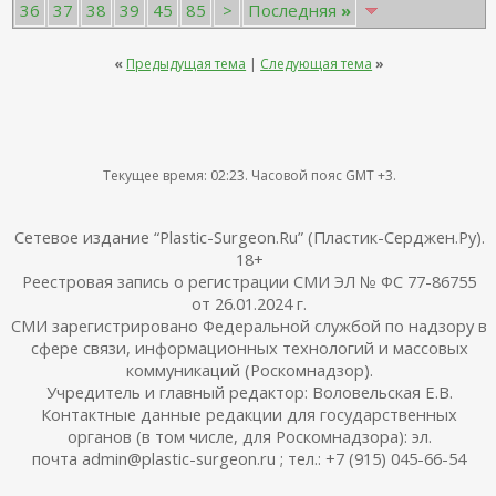
36
37
38
39
45
85
>
Последняя
»
«
Предыдущая тема
|
Следующая тема
»
Текущее время:
02:23
. Часовой пояс GMT +3.
Сетевое издание “Plastic-Surgeon.Ru” (Пластик-Серджен.Ру).
18+
Реестровая запись о регистрации СМИ ЭЛ № ФС 77-86755
от 26.01.2024 г.
СМИ зарегистрировано Федеральной службой по надзору в
сфере связи, информационных технологий и массовых
коммуникаций (Роскомнадзор).
Учредитель и главный редактор: Воловельская Е.В.
Контактные данные редакции для государственных
органов (в том числе, для Роскомнадзора): эл.
почта admin@plastic-surgeon.ru ; тел.: +7 (915) 045-66-54