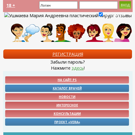
18 +
Запомнить?
РЕГИСТРАЦИЯ
Забыли пароль?
Нажмите
здесь
!
НА САЙТ PS
КАТАЛОГ ВРАЧЕЙ
НОВОСТИ
ИНТЕРЕСНОЕ
КОНСУЛЬТАЦИИ
ПРОЕКТ «VERA»