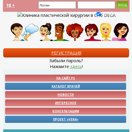
18 +
Запомнить?
РЕГИСТРАЦИЯ
Забыли пароль?
Нажмите
здесь
!
НА САЙТ PS
КАТАЛОГ ВРАЧЕЙ
НОВОСТИ
ИНТЕРЕСНОЕ
КОНСУЛЬТАЦИИ
ПРОЕКТ «VERA»