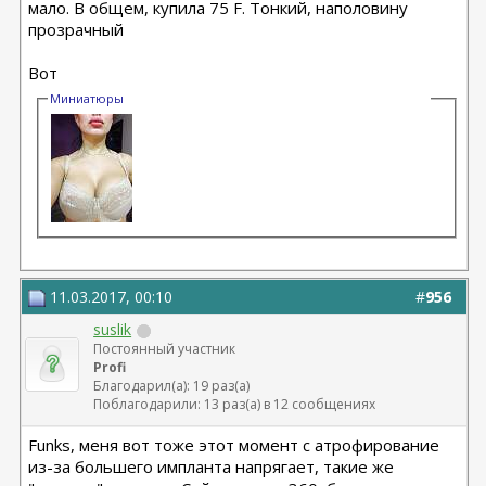
мало. В общем, купила 75 F. Тонкий, наполовину
прозрачный
Вот
Миниатюры
11.03.2017, 00:10
#
956
suslik
Постоянный участник
Profi
Благодарил(а): 19 раз(а)
Поблагодарили: 13 раз(а) в 12 сообщениях
Funks, меня вот тоже этот момент с атрофирование
из-за большего импланта напрягает, такие же