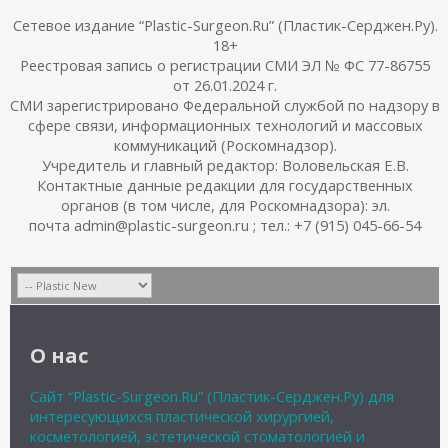
Сетевое издание “Plastic-Surgeon.Ru” (Пластик-Серджен.Ру).
18+
Реестровая запись о регистрации СМИ ЭЛ № ФС 77-86755
от 26.01.2024 г.
СМИ зарегистрировано Федеральной службой по надзору в
сфере связи, информационных технологий и массовых
коммуникаций (Роскомнадзор).
Учредитель и главный редактор: Воловельская Е.В.
Контактные данные редакции для государственных
органов (в том числе, для Роскомнадзора): эл.
почта admin@plastic-surgeon.ru ; тел.: +7 (915) 045-66-54
О нас
Сайт “Plastic-Surgeon.Ru” (Пластик-Серджен.Ру) для
интересующихся пластической хирургией,
косметологией, эстетической стоматологией и