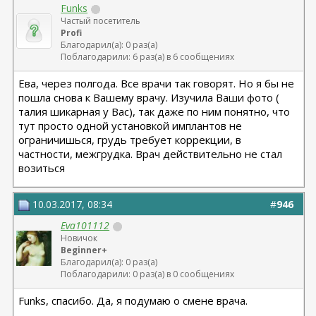
Funks
Частый посетитель
Profi
Благодарил(а): 0 раз(а)
Поблагодарили: 6 раз(а) в 6 сообщениях
Ева, через полгода. Все врачи так говорят. Но я бы не
пошла снова к Вашему врачу. Изучила Ваши фото (
талия шикарная у Вас), так даже по ним понятно, что
тут просто одной установкой имплантов не
ограничишься, грудь требует коррекции, в
частности, межгрудка. Врач действительно не стал
возиться
10.03.2017, 08:34
#
946
Eva101112
Новичок
Beginner+
Благодарил(а): 0 раз(а)
Поблагодарили: 0 раз(а) в 0 сообщениях
Funks, спасибо. Да, я подумаю о смене врача.