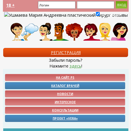
18 +
Запомнить?
РЕГИСТРАЦИЯ
Забыли пароль?
Нажмите
здесь
!
НА САЙТ PS
КАТАЛОГ ВРАЧЕЙ
НОВОСТИ
ИНТЕРЕСНОЕ
КОНСУЛЬТАЦИИ
ПРОЕКТ «VERA»