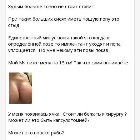
Худым больше точно не стоит ставит
При таких больших сисях иметь тощую попу это
стыд
Единственный минус попы такой что когда в
определённой позе то имплантант уходят и попа
уплощается . Но мне некому эти позы показ
Мой Мч ниже меня на 15 см! Так что сами понимаете
У меня появилась ямка . Стоит ли бежать к хирургу ?
Может ли это быть капсулотомией?
Может это просто рябь?