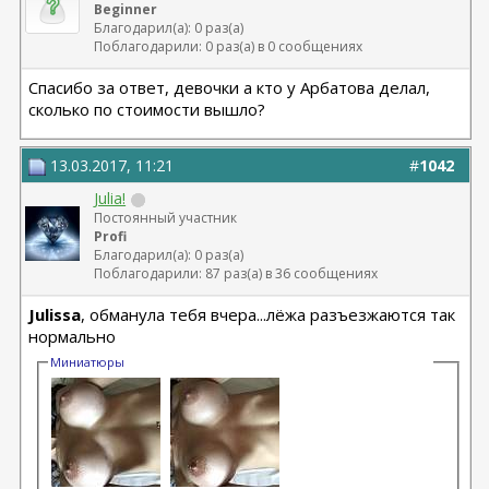
Beginner
Благодарил(а): 0 раз(а)
Поблагодарили: 0 раз(а) в 0 сообщениях
Спасибо за ответ, девочки а кто у Арбатова делал,
сколько по стоимости вышло?
13.03.2017, 11:21
#
1042
Julia!
Постоянный участник
Profi
Благодарил(а): 0 раз(а)
Поблагодарили: 87 раз(а) в 36 сообщениях
Julissa
, обманула тебя вчера...лёжа разъезжаются так
нормально
Миниатюры