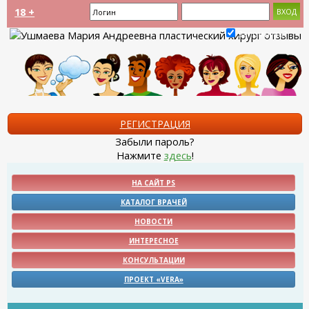
18 +
Запомнить?
РЕГИСТРАЦИЯ
Забыли пароль?
Нажмите
здесь
!
НА САЙТ PS
КАТАЛОГ ВРАЧЕЙ
НОВОСТИ
ИНТЕРЕСНОЕ
КОНСУЛЬТАЦИИ
ПРОЕКТ «VERA»