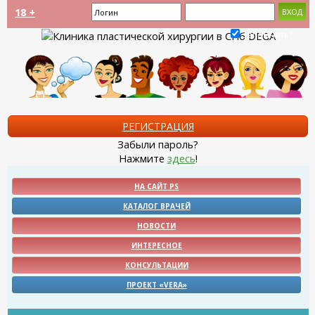
18 +
Запомнить?
РЕГИСТРАЦИЯ
Забыли пароль?
Нажмите
здесь
!
НА САЙТ PS
КАТАЛОГ ВРАЧЕЙ
НОВОСТИ
ИНТЕРЕСНОЕ
КОНСУЛЬТАЦИИ
ПРОЕКТ «VERA»