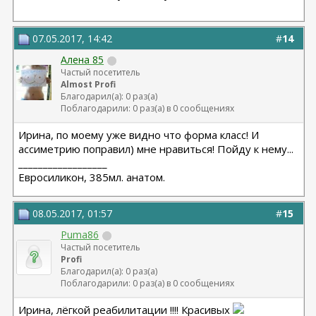
07.05.2017, 14:42
#
14
Алена 85
Частый посетитель
Almost Profi
Благодарил(а): 0 раз(а)
Поблагодарили: 0 раз(а) в 0 сообщениях
Ирина, по моему уже видно что форма класс! И
ассиметрию поправил) мне нравиться! Пойду к нему...
__________________
Евросиликон, 385мл. анатом.
08.05.2017, 01:57
#
15
Puma86
Частый посетитель
Profi
Благодарил(а): 0 раз(а)
Поблагодарили: 0 раз(а) в 0 сообщениях
Ирина, лёгкой реабилитации !!!! Красивых