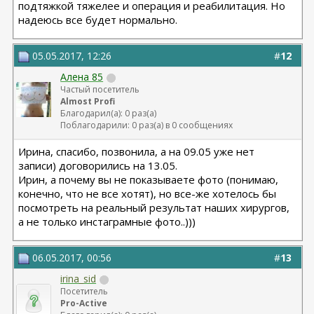
подтяжкой тяжелее и операция и реабилитация. Но
надеюсь все будет нормально.
05.05.2017, 12:26
#
12
Алена 85
Частый посетитель
Almost Profi
Благодарил(а): 0 раз(а)
Поблагодарили: 0 раз(а) в 0 сообщениях
Ирина, спасибо, позвонила, а на 09.05 уже нет
записи) договорились на 13.05.
Ирин, а почему вы не показываете фото (понимаю,
конечно, что не все хотят), но все-же хотелось бы
посмотреть на реальный результат наших хирургов,
а не только инстаграмные фото..)))
06.05.2017, 00:56
#
13
irina_sid
Посетитель
Pro-Active