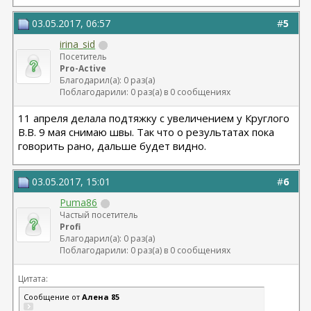
03.05.2017, 06:57
#
5
irina_sid
Посетитель
Pro-Active
Благодарил(а): 0 раз(а)
Поблагодарили: 0 раз(а) в 0 сообщениях
11 апреля делала подтяжку с увеличением у Круглого
В.В. 9 мая снимаю швы. Так что о результатах пока
говорить рано, дальше будет видно.
03.05.2017, 15:01
#
6
Puma86
Частый посетитель
Profi
Благодарил(а): 0 раз(а)
Поблагодарили: 0 раз(а) в 0 сообщениях
Цитата:
Сообщение от
Алена 85