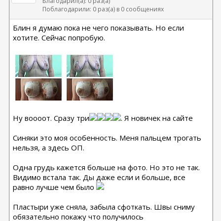
Благодарил(а): 0 раз(а)
Поблагодарили: 0 раз(а) в 0 сообщениях
Блин я думаю пока не чего показывать. Но если
хотите. Сейчас попробую.
Ну воооот. Сразу три
. Я новичек на сайте
Синяки это моя особенность. Меня пальцем трогать
нельзя, а здесь ОП.
Одна грудь кажется больше на фото. Но это не так.
Видимо встала так. Ды даже если и больше, все
равно лучше чем было
Пластыри уже сняла, забыла сфоткать. Швы сниму
обязательно покажу что получилось