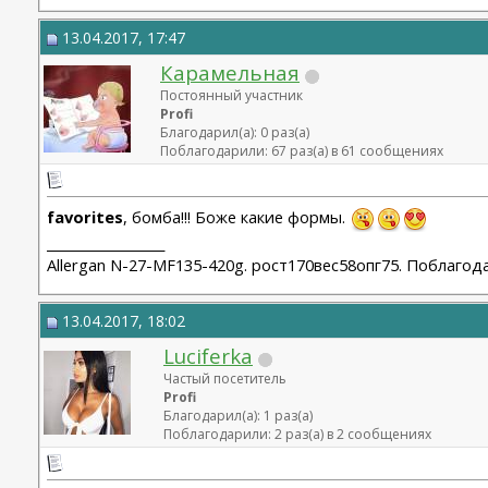
13.04.2017, 17:47
Карамельная
Постоянный участник
Profi
Благодарил(а): 0 раз(а)
Поблагодарили: 67 раз(а) в 61 сообщениях
favorites
, бомба!!! Боже какие формы.
__________________
Allergan N-27-MF135-420g. рост170вес58опг75. Поблагод
13.04.2017, 18:02
Luciferka
Частый посетитель
Profi
Благодарил(а): 1 раз(а)
Поблагодарили: 2 раз(а) в 2 сообщениях