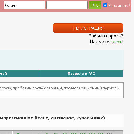
Запомнить?
РЕГИСТРАЦИЯ
Забыли пароль?
Нажмите
здесь
!
ачей
Правила и FAQ
оступа, проблемы после операции, послеоперационный период и
омпрессионное белье, интимное, купальники) -