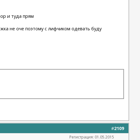
пор и туда прям
жка не оче поэтому с лифчиком одевать буду
#
2109
Регистрация: 01.05.2015