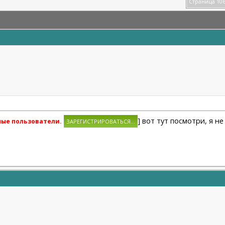
Страница 106
] вот тут посмотри, я н
ные пользователи.