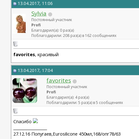
13.04.2017, 11:06
Sylvia
Постоянный участник
Profi
Благодарил(а): 0 раз(а)
Поблагодарили: 208 раз(а) в 162 сообщениях
favorites
, красивый
13.04.2017, 17:04
favorites
Постоянный участник
Profi
Благодарил(а): 4 раз(а)
Поблагодарили: 5 раз(а) в 5 сообщениях
Спасибо
__________________
27.12.16 Попугаев,Eurosilicone 450мл,168/опг78/63