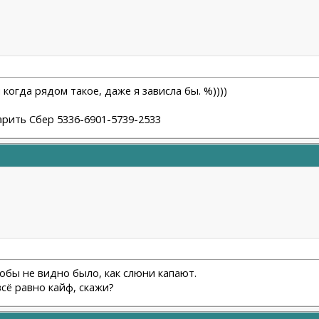
 когда рядом такое, даже я зависла бы. %))))
арить Сбер 5336-6901-5739-2533
обы не видно было, как слюни капают.
 всё равно кайф, скажи?