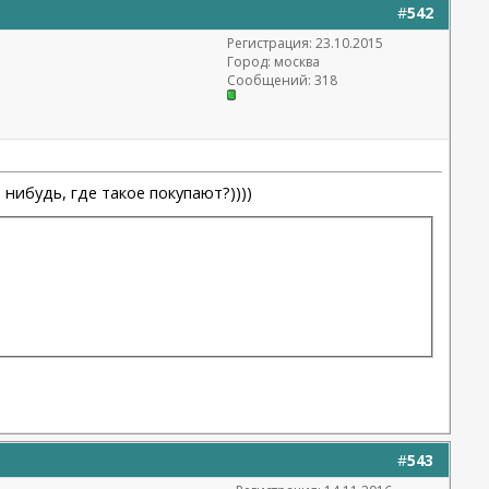
#
542
Регистрация: 23.10.2015
Город: москва
Сообщений: 318
нибудь, где такое покупают?))))
#
543