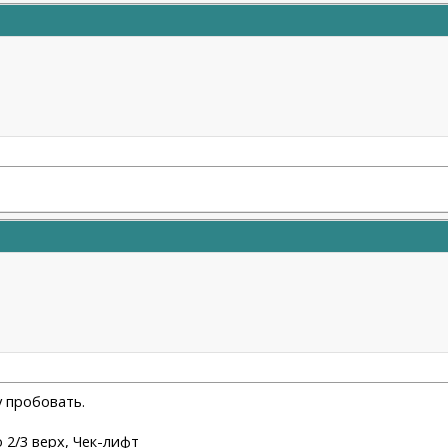
у пробовать.
/3 верх, Чек-лифт