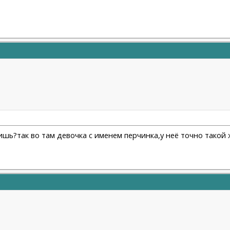
ишь?так во там девочка с именем перчинка,у неё точно такой 