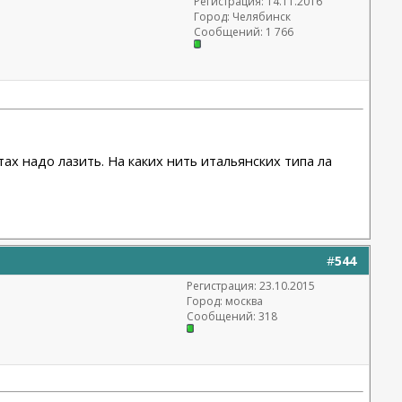
Регистрация: 14.11.2016
Город: Челябинск
Сообщений: 1 766
йтах надо лазить. На каких нить итальянских типа ла
#
544
Регистрация: 23.10.2015
Город: москва
Сообщений: 318