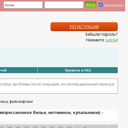
Запомнить?
РЕГИСТРАЦИЯ
Забыли пароль?
Нажмите
здесь
!
ачей
Правила и FAQ
оступа, проблемы после операции, послеоперационный период и
омпрессионное белье, интимное, купальники) -