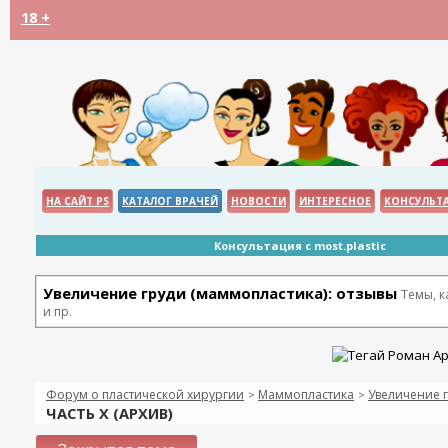
18 +
НА САЙТ PS
КАТАЛОГ ВРАЧЕЙ
НОВОСТИ
ИНТЕРЕСНОЕ
КОНСУЛЬТ
Консультация с most.plastic
Увеличение груди (маммопластика): отзывы
Темы, 
и пр.
Форум о пластической хирургии
Маммопластика
Увеличение г
>
>
ЧАСТЬ Х (АРХИВ)