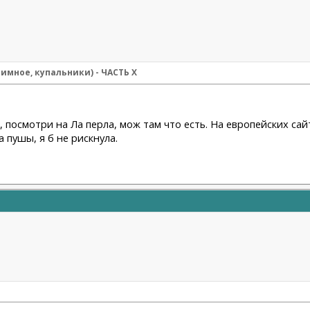
имное, купальники) - ЧАСТЬ Х
ли, посмотри на Ла перла, мож там что есть. На европейских са
 пушы, я б не рискнула.