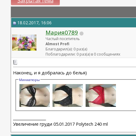
Закрытая тема
18.02.2017, 16:06
Мария0789
Частый посетитель
Almost Profi
Благодарил(а): 0 раз(а)
Поблагодарили: 0 раз(а) в 0 сообщениях
Наконец, и я добралась до белья)
Миниатюры
__________________
Увеличение груди 05.01.2017 Polytech 240 ml