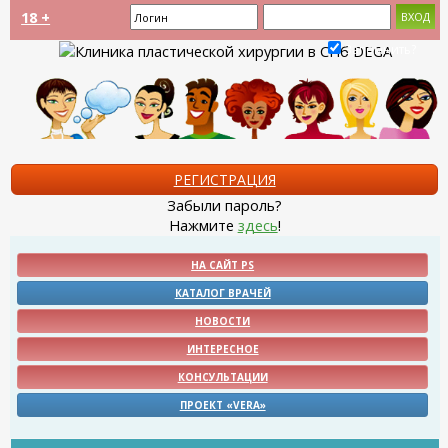
18 +
Запомнить?
РЕГИСТРАЦИЯ
Забыли пароль?
Нажмите
здесь
!
НА САЙТ PS
КАТАЛОГ ВРАЧЕЙ
НОВОСТИ
ИНТЕРЕСНОЕ
КОНСУЛЬТАЦИИ
ПРОЕКТ «VERA»