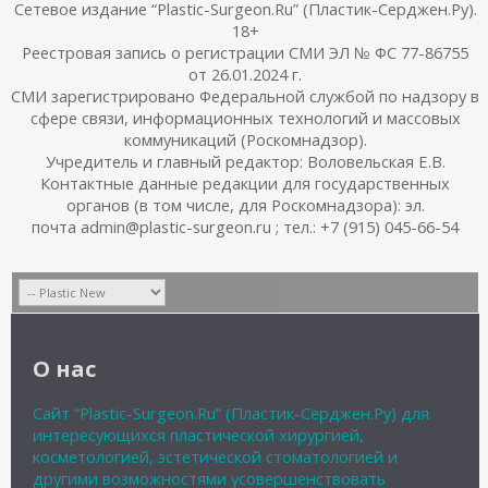
Сетевое издание “Plastic-Surgeon.Ru” (Пластик-Серджен.Ру).
18+
Реестровая запись о регистрации СМИ ЭЛ № ФС 77-86755
от 26.01.2024 г.
СМИ зарегистрировано Федеральной службой по надзору в
сфере связи, информационных технологий и массовых
коммуникаций (Роскомнадзор).
Учредитель и главный редактор: Воловельская Е.В.
Контактные данные редакции для государственных
органов (в том числе, для Роскомнадзора): эл.
почта admin@plastic-surgeon.ru ; тел.: +7 (915) 045-66-54
О нас
Сайт “Plastic-Surgeon.Ru” (Пластик-Серджен.Ру) для
интересующихся пластической хирургией,
косметологией, эстетической стоматологией и
другими возможностями усовершенствовать