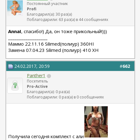
Постоянный участник
Profi
Благодарил(а): 30 раз(а)
Поблагодарили: 63 раз(а) в 44 сообщениях
AnnaI
, спасибо!) Да, он тоже прикольный!)))
__________________
Маммо 22.11.16 Silimed(полиур) 360HI
Замена 07.04.23 Silimed (полиур) 410 XH
24.02.2017, 20:59
#
662
Panther1
Посетитель
Pro-Active
Благодарил(а): 0 раз(а)
Поблагодарили: 0 раз(а) в 0 сообщениях
Получила сегодня комплект с али