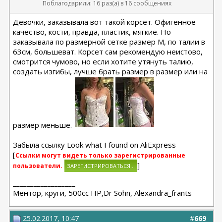
Поблагодарили: 16 раз(а) в 16 сообщениях
Девочки, заказывала вот такой корсет. Офигенное
качество, кости, правда, пластик, мягкие. Но
заказывала по размерной сетке размер М, по талии в
63см, большеват. Корсет сам рекомендую неистово,
смотрится чумово, но если хотите утянуть талию,
создать изгибы, лучше брать размер в размер или на
размер меньше.
Забыла ссылку Look what I found on AliExpress
[
Ссылки могут видеть только зарегистрированные
]
пользователи.
__________________
Ментор, круги, 500сс HP,Dr Sohn, Alexandra_frants
25.02.2017, 10:47
#
669