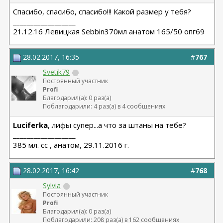
Спасибо, спасибо, спасибо!!! Какой размер у тебя?
__________________
21.12.16 Левицкая Sebbin370мл анатом 165/50 опг69
28.02.2017, 16:35
#
767
Svetik79
Постоянный участник
Profi
Благодарил(а): 0 раз(а)
Поблагодарили: 4 раз(а) в 4 сообщениях
Luciferka
, лифы супер...а что за штаны на тебе?
__________________
385 мл. сс , анатом, 29.11.2016 г.
28.02.2017, 16:42
#
768
Sylvia
Постоянный участник
Profi
Благодарил(а): 0 раз(а)
Поблагодарили: 208 раз(а) в 162 сообщениях