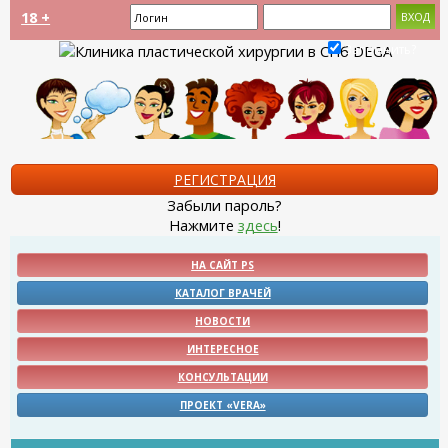
18 +
Запомнить?
РЕГИСТРАЦИЯ
Забыли пароль?
Нажмите
здесь
!
НА САЙТ PS
КАТАЛОГ ВРАЧЕЙ
НОВОСТИ
ИНТЕРЕСНОЕ
КОНСУЛЬТАЦИИ
ПРОЕКТ «VERA»