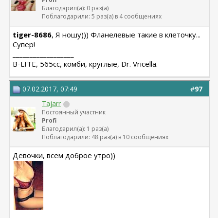
Благодарил(а): 0 раз(а)
Поблагодарили: 5 раз(а) в 4 сообщениях
tiger-8686
, Я ношу))) Фланелевые такие в клеточку...
Супер!
__________________
B-LITE, 565сс, комби, круглые, Dr. Vricella.
07.02.2017, 07:49
#
97
Tajarr
Постоянный участник
Profi
Благодарил(а): 1 раз(а)
Поблагодарили: 48 раз(а) в 10 сообщениях
Девочки, всем доброе утро))