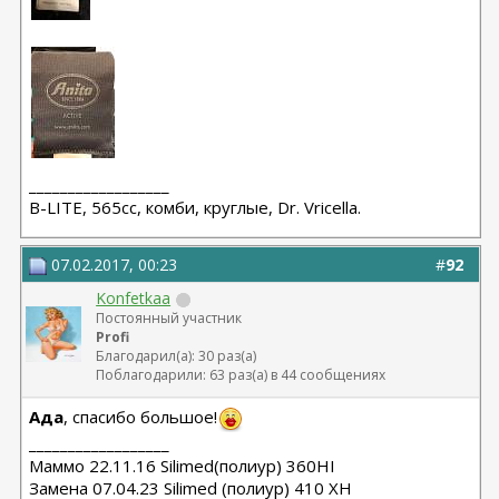
__________________
B-LITE, 565сс, комби, круглые, Dr. Vricella.
07.02.2017, 00:23
#
92
Konfetkaa
Постоянный участник
Profi
Благодарил(а): 30 раз(а)
Поблагодарили: 63 раз(а) в 44 сообщениях
Ада
, спасибо большое!
__________________
Маммо 22.11.16 Silimed(полиур) 360HI
Замена 07.04.23 Silimed (полиур) 410 XH