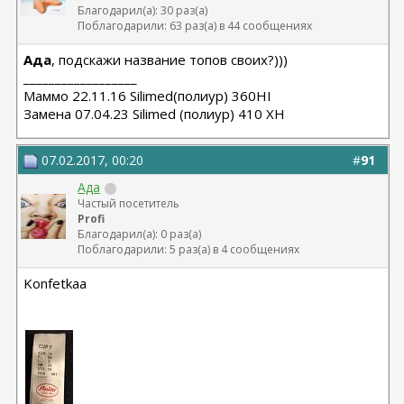
Благодарил(а): 30 раз(а)
Поблагодарили: 63 раз(а) в 44 сообщениях
Ада
, подскажи название топов своих?)))
__________________
Маммо 22.11.16 Silimed(полиур) 360HI
Замена 07.04.23 Silimed (полиур) 410 XH
07.02.2017, 00:20
#
91
Ада
Частый посетитель
Profi
Благодарил(а): 0 раз(а)
Поблагодарили: 5 раз(а) в 4 сообщениях
Konfetkaa