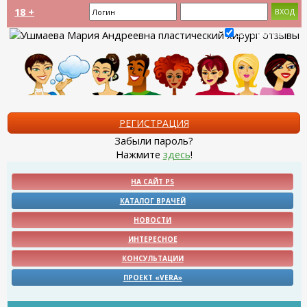
18 +
Запомнить?
РЕГИСТРАЦИЯ
Забыли пароль?
Нажмите
здесь
!
НА САЙТ PS
КАТАЛОГ ВРАЧЕЙ
НОВОСТИ
ИНТЕРЕСНОЕ
КОНСУЛЬТАЦИИ
ПРОЕКТ «VERA»