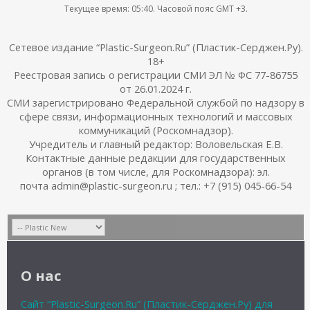
Текущее время:
05:40
. Часовой пояс GMT +3.
Сетевое издание “Plastic-Surgeon.Ru” (Пластик-Серджен.Ру).
18+
Реестровая запись о регистрации СМИ ЭЛ № ФС 77-86755
от 26.01.2024 г.
СМИ зарегистрировано Федеральной службой по надзору в
сфере связи, информационных технологий и массовых
коммуникаций (Роскомнадзор).
Учредитель и главный редактор: Воловельская Е.В.
Контактные данные редакции для государственных
органов (в том числе, для Роскомнадзора): эл.
почта admin@plastic-surgeon.ru ; тел.: +7 (915) 045-66-54
О нас
Сайт “Plastic-Surgeon.Ru” (Пластик-Серджен.Ру) для