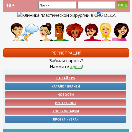
18 +
Запомнить?
РЕГИСТРАЦИЯ
Забыли пароль?
Нажмите
здесь
!
НА САЙТ PS
КАТАЛОГ ВРАЧЕЙ
НОВОСТИ
ИНТЕРЕСНОЕ
КОНСУЛЬТАЦИИ
ПРОЕКТ «VERA»