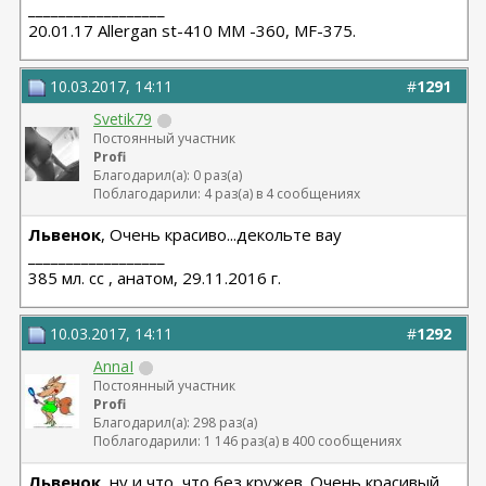
__________________
20.01.17 Allergan st-410 MM -360, MF-375.
10.03.2017, 14:11
#
1291
Svetik79
Постоянный участник
Profi
Благодарил(а): 0 раз(а)
Поблагодарили: 4 раз(а) в 4 сообщениях
Львенок
, Очень красиво...декольте вау
__________________
385 мл. сс , анатом, 29.11.2016 г.
10.03.2017, 14:11
#
1292
AnnaI
Постоянный участник
Profi
Благодарил(а): 298 раз(а)
Поблагодарили: 1 146 раз(а) в 400 сообщениях
Львенок
, ну и что, что без кружев. Очень красивый