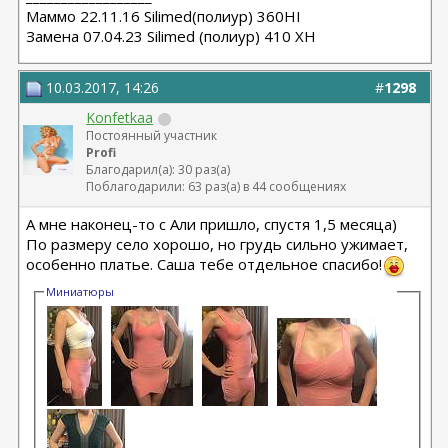
Маммо 22.11.16 Silimed(полиур) 360HI
Замена 07.04.23 Silimed (полиур) 410 XH
10.03.2017, 14:26
#
1298
Konfetkaa
Постоянный участник
Profi
Благодарил(а): 30 раз(а)
Поблагодарили: 63 раз(а) в 44 сообщениях
А мне наконец-то с Али пришло, спустя 1,5 месяца)
По размеру село хорошо, но грудь сильно ужимает,
особенно платье. Саша тебе отдельное спасибо!
Миниатюры