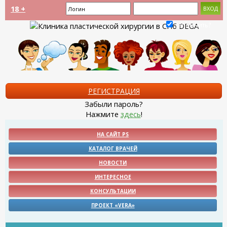
18 +
Запомнить?
РЕГИСТРАЦИЯ
Забыли пароль?
Нажмите
здесь
!
НА САЙТ PS
КАТАЛОГ ВРАЧЕЙ
НОВОСТИ
ИНТЕРЕСНОЕ
КОНСУЛЬТАЦИИ
ПРОЕКТ «VERA»