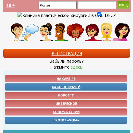
18 +
Запомнить?
РЕГИСТРАЦИЯ
Забыли пароль?
Нажмите
здесь
!
НА САЙТ PS
КАТАЛОГ ВРАЧЕЙ
НОВОСТИ
ИНТЕРЕСНОЕ
КОНСУЛЬТАЦИИ
ПРОЕКТ «VERA»