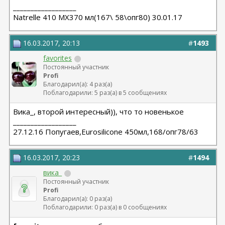
__________________
Natrelle 410 MX370 мл(167\ 58\опг80) 30.01.17
16.03.2017, 20:13
#
1493
favorites
Постоянный участник
Profi
Благодарил(а): 4 раз(а)
Поблагодарили: 5 раз(а) в 5 сообщениях
Вика_, второй интересный)), что то новенькое
__________________
27.12.16 Попугаев,Eurosilicone 450мл,168/опг78/63
16.03.2017, 20:23
#
1494
вика_
Постоянный участник
Profi
Благодарил(а): 0 раз(а)
Поблагодарили: 0 раз(а) в 0 сообщениях