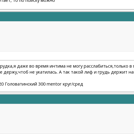
грудка,я даже во время интима не могу расслабиться,только в
е держу,чтоб не укатилась. А так такой лиф и грудь держит на
2020 Головатинский 300 mentor круг/сред