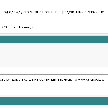
что под одежду его можно носить в определенных случаях. Нет,
/3 верх, Чек-лифт
ссылку, домой когда из больницы вернусь, то у мужа спрошу.