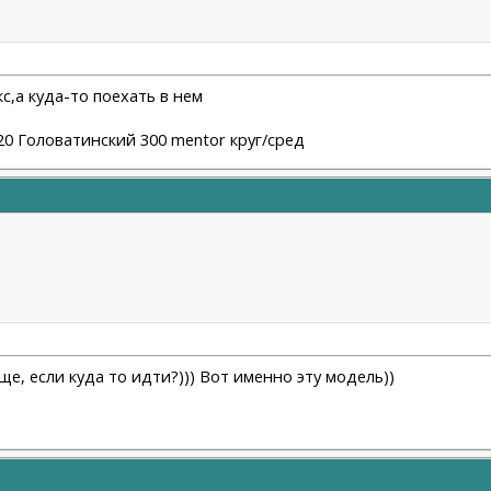
кс,а куда-то поехать в нем
2020 Головатинский 300 mentor круг/сред
бще, если куда то идти?))) Вот именно эту модель))