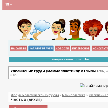
18 +
НА САЙТ PS
КАТАЛОГ ВРАЧЕЙ
НОВОСТИ
ИНТЕРЕСНОЕ
КОНСУЛЬТ
Консультация с most.plastic
Увеличение груди (маммопластика): отзывы
Темы, 
и пр.
Форум о пластической хирургии
Маммопластика
Увеличение г
>
>
ЧАСТЬ Х (АРХИВ)