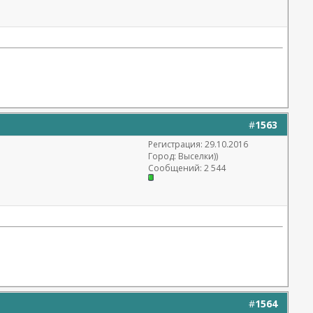
#
1563
Регистрация: 29.10.2016
Город: Выселки))
Сообщений: 2 544
#
1564