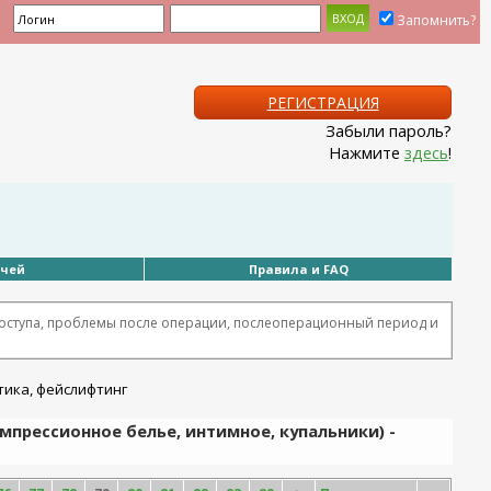
Запомнить?
РЕГИСТРАЦИЯ
Забыли пароль?
Нажмите
здесь
!
ачей
Правила и FAQ
оступа, проблемы после операции, послеоперационный период и
омпрессионное белье, интимное, купальники) -