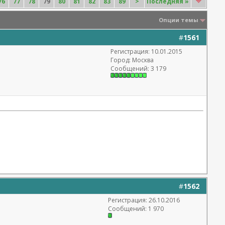
76
77
78
79
80
81
82
83
89
>
Последняя
»
Опции темы
#
1561
Регистрация: 10.01.2015
Город: Москва
Сообщений: 3 179
#
1562
Регистрация: 26.10.2016
Сообщений: 1 970