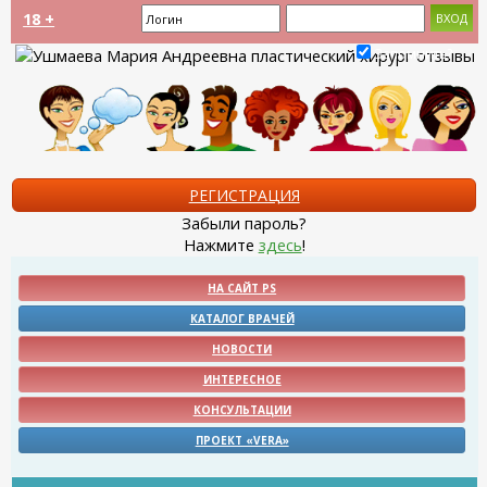
18 +
Запомнить?
РЕГИСТРАЦИЯ
Забыли пароль?
Нажмите
здесь
!
НА САЙТ PS
КАТАЛОГ ВРАЧЕЙ
НОВОСТИ
ИНТЕРЕСНОЕ
КОНСУЛЬТАЦИИ
ПРОЕКТ «VERA»