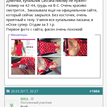
Девочки, купальник Lascana никому не нужен?
Размер на 42-44, грудь на В-С. Очень красиво
смотрится... Заказывала ещё на официальном сайте,
который сейчас закрылся. Без косточек, очень
приятный к телу. У меня все купальники ласкана, в
нОске супер. Отдам за 3 т.р.
Первое фото с сайта, фасон очень похожий
Миниатюры
20.03.2017, 20:27
#
1604
вика_
Постоянный участник
Profi