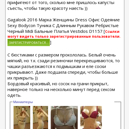
прифигеют от того, сколько мне пришлось капусты
съесть, чтобы такую красоту наесть ))
Gagalook 2016 Марка Женщины Dress Офис Одеяние
Sexy Bodycon Туника С Длинным Рукавом Ребристые
Черный Midi Бальные Платья Vestidos D1157 [
Ссылки
могут видеть только зарегистрированные пользователи.
]
С бюстиками с размером прокололась. Белый очень
мягкий, но т.к. сзади резиночки перекрещиваются, то
чашки разъезжаются к подмышкам и еле соски
прикрывают. Даже подшила спереди, чтобы больше
их прикрыть ))
Бордовый красивый, но сосок на грани прикрыт,
наверное только на несколько минут перед сексом
одеть.
Миниатюры