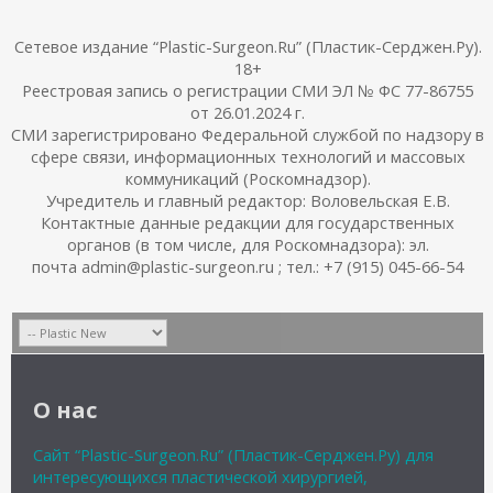
Сетевое издание “Plastic-Surgeon.Ru” (Пластик-Серджен.Ру).
18+
Реестровая запись о регистрации СМИ ЭЛ № ФС 77-86755
от 26.01.2024 г.
СМИ зарегистрировано Федеральной службой по надзору в
сфере связи, информационных технологий и массовых
коммуникаций (Роскомнадзор).
Учредитель и главный редактор: Воловельская Е.В.
Контактные данные редакции для государственных
органов (в том числе, для Роскомнадзора): эл.
почта admin@plastic-surgeon.ru ; тел.: +7 (915) 045-66-54
О нас
Сайт “Plastic-Surgeon.Ru” (Пластик-Серджен.Ру) для
интересующихся пластической хирургией,