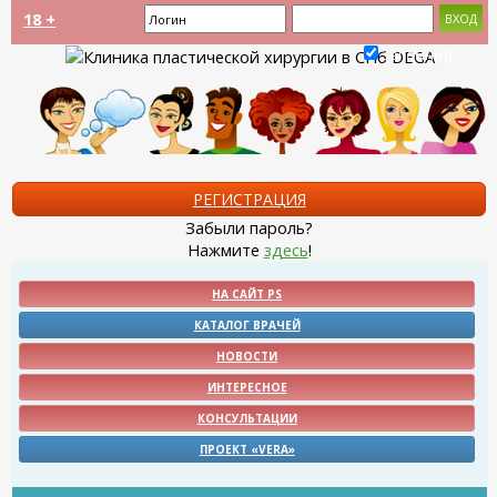
18 +
Запомнить?
РЕГИСТРАЦИЯ
Забыли пароль?
Нажмите
здесь
!
НА САЙТ PS
КАТАЛОГ ВРАЧЕЙ
НОВОСТИ
ИНТЕРЕСНОЕ
КОНСУЛЬТАЦИИ
ПРОЕКТ «VERA»