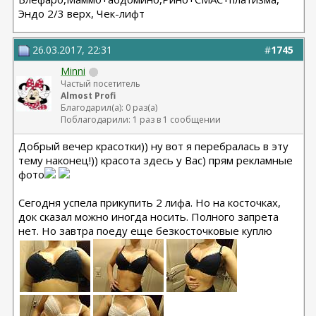
Эндо 2/3 верх, Чек-лифт
26.03.2017, 22:31
#
1745
Minni
Частый посетитель
Almost Profi
Благодарил(а): 0 раз(а)
Поблагодарили: 1 раз в 1 сообщении
Добрый вечер красотки)) ну вот я перебралась в эту
тему наконец!)) красота здесь у Вас) прям рекламные
фото
Сегодня успела прикупить 2 лифа. Но на косточках,
док сказал можно иногда носить. Полного запрета
нет. Но завтра поеду еще безкосточковые куплю