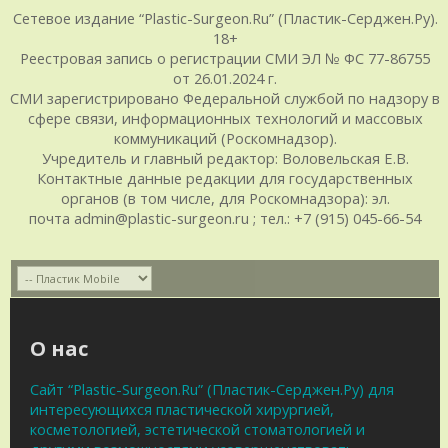
Сетевое издание “Plastic-Surgeon.Ru” (Пластик-Серджен.Ру).
18+
Реестровая запись о регистрации СМИ ЭЛ № ФС 77-86755
от 26.01.2024 г.
СМИ зарегистрировано Федеральной службой по надзору в
сфере связи, информационных технологий и массовых
коммуникаций (Роскомнадзор).
Учредитель и главный редактор: Воловельская Е.В.
Контактные данные редакции для государственных
органов (в том числе, для Роскомнадзора): эл.
почта admin@plastic-surgeon.ru ; тел.: +7 (915) 045-66-54
О нас
Сайт “Plastic-Surgeon.Ru” (Пластик-Серджен.Ру) для
интересующихся пластической хирургией,
косметологией, эстетической стоматологией и