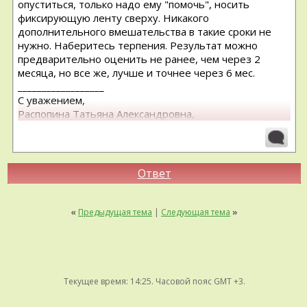
опуститься, только надо ему "помочь", носить
фиксирующую ленту сверху. Никакого
дополнительного вмешательства в такие сроки не
нужно. Наберитесь терпения. Результат можно
предварительно оценить не ранее, чем через 2
месяца, но все же, лучше и точнее через 6 мес.
__________________
С уважением,
Распопина Татьяна Александровна,
СПБ
Ответ
«
Предыдущая тема
|
Следующая тема
»
Текущее время:
14:25
. Часовой пояс GMT +3.