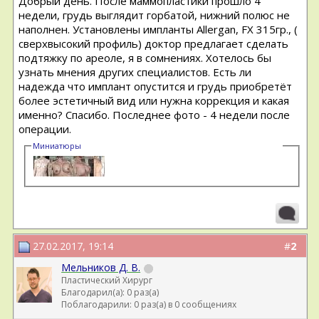
Добрый день. После маммопластики прошло 4
недели, грудь выглядит горбатой, нижний полюс не
наполнен. Установлены импланты Allergan, FX 315гр., (
сверхвысокий профиль) доктор предлагает сделать
подтяжку по ареоле, я в сомнениях. Хотелось бы
узнать мнения других специалистов. Есть ли
надежда что имплант опустится и грудь приобретёт
более эстетичный вид или нужна коррекция и какая
именно? Спасибо. Последнее фото - 4 недели после
операции.
Миниатюры
27.02.2017, 19:14
#
2
Мельников Д. В.
Пластический Хирург
Благодарил(а): 0 раз(а)
Поблагодарили: 0 раз(а) в 0 сообщениях