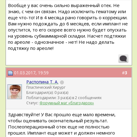
Вообще у вас очень сильно выраженный отек. Не
знаю, с чем он связан. Надо исключить гематому или
еще что-то! И в 4 месяца рано говорить о коррекции.
Вам нужно подождать до 6 месяцев, если имплант не
опустится, то его скорее всего нужно будет опускать
на уровень субмаммарной складки. Насчет подтяжки
по ареоле - однозначное - нет! Не надо делать
подтяжку по ареоле!
01.03.2017, 19:59
#
3
Распопина Т. А.
Пластический Хирург
Благодарил(а): 0 раз(а)
Поблагодарили: 3 раз(а) в 2 сообщениях
Статус:
Форумный маг «благодарок»
Здравствуйте! У Вас прошло еще мало времени,
чтобы оценивать окончательный результат.
Послеоперационный отек еще не полностью
прошел. Имплант еще может и должен немного