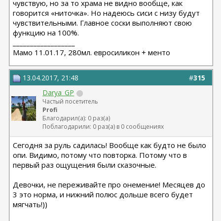
чувствую, но за то храма не видно вообще, как
говорится «ниточка». Но надеюсь сиси с низу будут
чувствительными. Главное соски выполняют свою
функцию на 100%.
__________________
Мамо 11.01.17, 280мл. евросиликон + менто
13.04.2017, 21:48
#
315
Darya_GP
Частый посетитель
Profi
Благодарил(а): 0 раз(а)
Поблагодарили: 0 раз(а) в 0 сообщениях
Сегодня за руль садилась! Вообще как будто не было
опи. Видимо, потому что повторка. Потому что в
первый раз ощущения были сказочные.
Девочки, не переживайте про онемение! Месяцев до
3 это норма, и нижний полюс дольше всего будет
мягчать!))