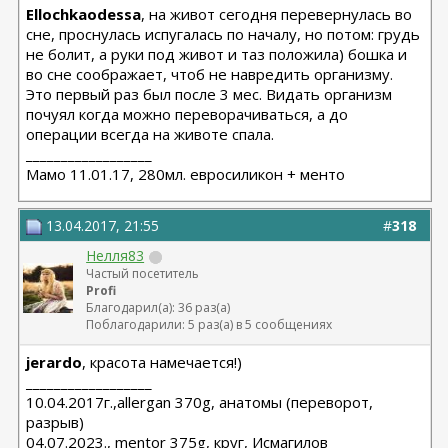
Ellochkaodessa
, на живот сегодня перевернулась во
сне, проснулась испугалась по началу, но потом: грудь
не болит, а руки под живот и таз положила) бошка и
во сне соображает, чтоб не навредить организму.
Это первый раз был после 3 мес. Видать организм
почуял когда можно переворачиваться, а до
операции всегда на животе спала.
__________________
Мамо 11.01.17, 280мл. евросиликон + менто
13.04.2017, 21:55
#
318
Нелля83
Частый посетитель
Profi
Благодарил(а): 36 раз(а)
Поблагодарили: 5 раз(а) в 5 сообщениях
jerardo
, красота намечается!)
__________________
10.04.2017г.,allergan 370g, анатомы (переворот,
разрыв)
04.07.2023., mentor 375g, круг, Исмагилов