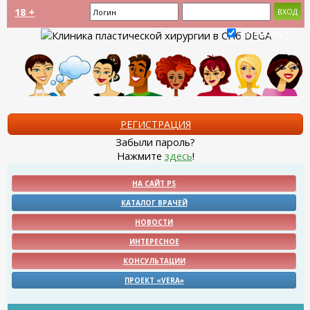
18 +
Запомнить?
РЕГИСТРАЦИЯ
Забыли пароль?
Нажмите
здесь
!
НА САЙТ PS
КАТАЛОГ ВРАЧЕЙ
НОВОСТИ
ИНТЕРЕСНОЕ
КОНСУЛЬТАЦИИ
ПРОЕКТ «VERA»