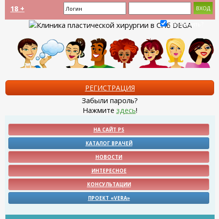
18 +
Запомнить?
РЕГИСТРАЦИЯ
Забыли пароль?
Нажмите
здесь
!
НА САЙТ PS
КАТАЛОГ ВРАЧЕЙ
НОВОСТИ
ИНТЕРЕСНОЕ
КОНСУЛЬТАЦИИ
ПРОЕКТ «VERA»