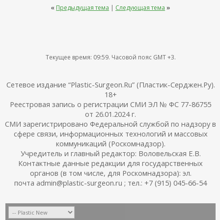
«
Предыдущая тема
|
Следующая тема
»
Текущее время:
09:59
. Часовой пояс GMT +3.
Сетевое издание “Plastic-Surgeon.Ru” (Пластик-Серджен.Ру).
18+
Реестровая запись о регистрации СМИ ЭЛ № ФС 77-86755
от 26.01.2024 г.
СМИ зарегистрировано Федеральной службой по надзору в
сфере связи, информационных технологий и массовых
коммуникаций (Роскомнадзор).
Учредитель и главный редактор: Воловельская Е.В.
Контактные данные редакции для государственных
органов (в том числе, для Роскомнадзора): эл.
почта admin@plastic-surgeon.ru ; тел.: +7 (915) 045-66-54