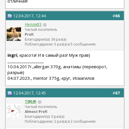
отличная!
12.04.2017, 12:44
#
66
Нелля83
Частый посетитель
Profi
Благодарил(а): 36 раз(а)
Поблагодарили: 5 раз(а) в 5 сообщениях
ingri
, красота! И в самый раз! Муж прав)
__________________
10.04.2017г.,allergan 370g, анатомы (переворот,
разрыв)
04.07.2023., mentor 375g, круг, Исмагилов
12.04.2017, 12:45
#
67
T@t@
Частый посетитель
Almost Profi
Благодарил(а): 0 раз(а)
Поблагодарили: 2 раз(а) в 2 сообщениях