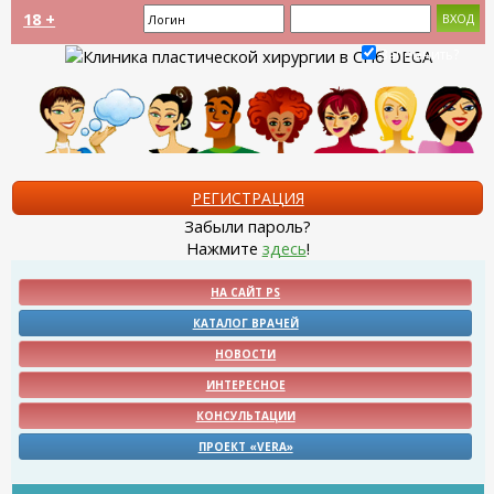
18 +
Запомнить?
РЕГИСТРАЦИЯ
Забыли пароль?
Нажмите
здесь
!
НА САЙТ PS
КАТАЛОГ ВРАЧЕЙ
НОВОСТИ
ИНТЕРЕСНОЕ
КОНСУЛЬТАЦИИ
ПРОЕКТ «VERA»