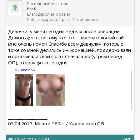
Постоянный участник
Profi
Благодарил(а): 0 раз(а)
Поблагодарили: 1 раз в 1 сообщении
Девочки, у меня сегодня неделя после операции!
Делюсь фото, потому что этот замечательный сайт
мне очень помог! Спасибо всем девчулям, которые
тоже со мной делились информацией, поддерживали
и показывали свои фото. Сначала до (утром перед
ОП), вторая фото сегодня.
Миниатюры
__________________
05.04.2017. Mentor 260cc / Кадочников С.В.
12.04.2017, 12:31
#
62