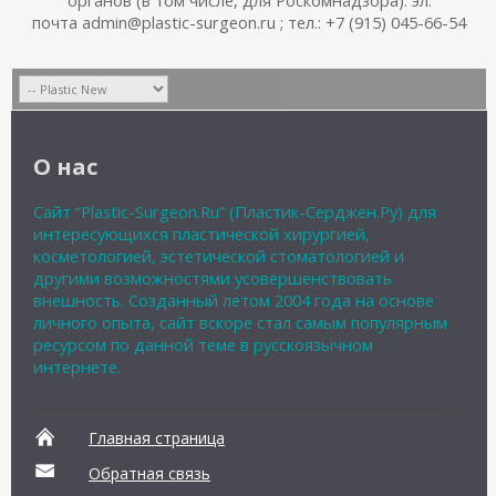
почта admin@plastic-surgeon.ru ; тел.: +7 (915) 045-66-54
О нас
Сайт “Plastic-Surgeon.Ru” (Пластик-Серджен.Ру) для
интересующихся пластической хирургией,
косметологией, эстетической стоматологией и
другими возможностями усовершенствовать
внешность. Созданный летом 2004 года на основе
личного опыта, сайт вскоре стал самым популярным
ресурсом по данной теме в русскоязычном
интернете.
Главная страница
Обратная связь