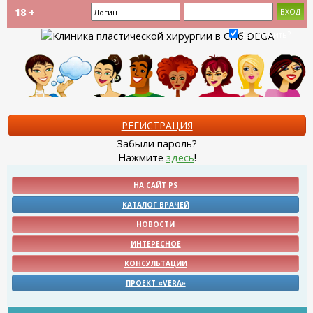
18 +
Запомнить?
РЕГИСТРАЦИЯ
Забыли пароль?
Нажмите
здесь
!
НА САЙТ PS
КАТАЛОГ ВРАЧЕЙ
НОВОСТИ
ИНТЕРЕСНОЕ
КОНСУЛЬТАЦИИ
ПРОЕКТ «VERA»