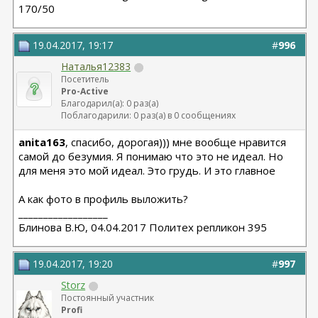
170/50
19.04.2017, 19:17
#
996
Наталья12383
Посетитель
Pro-Active
Благодарил(а): 0 раз(а)
Поблагодарили: 0 раз(а) в 0 сообщениях
anita163
, спасибо, дорогая))) мне вообще нравится
самой до безумия. Я понимаю что это не идеал. Но
для меня это мой идеал. Это грудь. И это главное
А как фото в профиль выложить?
__________________
Блинова В.Ю, 04.04.2017 Политех репликон 395
19.04.2017, 19:20
#
997
Storz
Постоянный участник
Profi