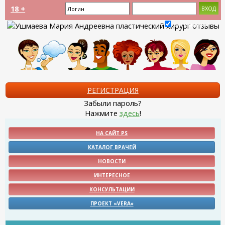
18 +
Запомнить?
РЕГИСТРАЦИЯ
Забыли пароль?
Нажмите
здесь
!
НА САЙТ PS
КАТАЛОГ ВРАЧЕЙ
НОВОСТИ
ИНТЕРЕСНОЕ
КОНСУЛЬТАЦИИ
ПРОЕКТ «VERA»