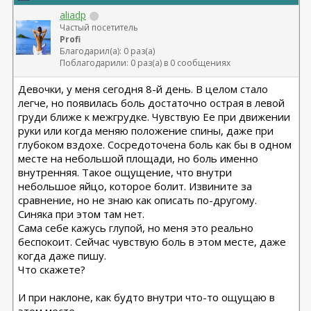
aliadp
Частый посетитель
Profi
Благодарил(а): 0 раз(а)
Поблагодарили: 0 раз(а) в 0 сообщениях
Девочки, у меня сегодня 8-й день. В целом стало
легче, но появилась боль достаточно острая в левой
груди ближе к межгрудке. Чувствую Ее при движении
руки или когда меняю положение спины, даже при
глубоком вздохе. Сосредоточена боль как бы в одном
месте на небольшой площади, но боль именно
внутренняя. Такое ощущение, что внутри
небольшое яйцо, которое болит. Извините за
сравнение, но не знаю как описать по-другому.
Синяка при этом там нет.
Сама себе кажусь глупой, но меня это реально
беспокоит. Сейчас чувствую боль в этом месте, даже
когда даже пишу.
Что скажете?
И при наклоне, как будто внутри что-то ощущаю в