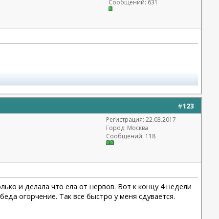
Сообщений: 631
#
123
Регистрация: 22.03.2017
Город: Москва
Сообщений: 118
лько и делала что ела от нервов. Вот к концу 4 недели
-беда огорчение. Так все быстро у меня сдувается.