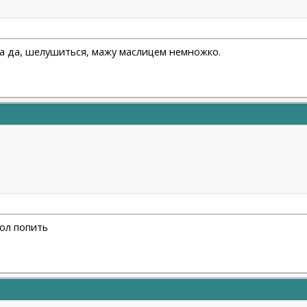
 кожа да, шелушиться, мажу маслицем немножко.
тол попить