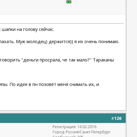
 шапки на голову сейчас.
ь пахать. Муж молодец) держится)) я их очень понимаю.
 говорить "деньги просрала, че так мало?" Тараканы
ипы. По идее в пн позовёт меня снимать их, и
#
126
Регистрация: 16.02.2016
Город: Россия/Санкт-Петербург