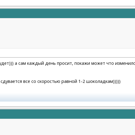
будет))) а сам каждый день просит, покажи может что изменило
а сдувается все со скоростью равной 1-2 шоколадкам)))))