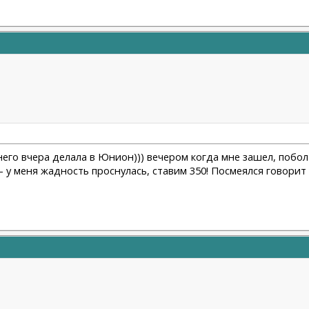
 него вчера делала в Юнион))) вечером когда мне зашел, побо
 - у меня жадность проснулась, ставим 350! Посмеялся говорит