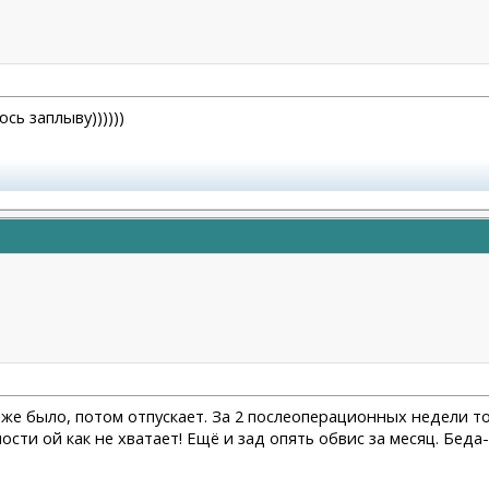
сь заплыву))))))
к же было, потом отпускает. За 2 послеоперационных недели то
ности ой как не хватает! Ещё и зад опять обвис за месяц. Беда