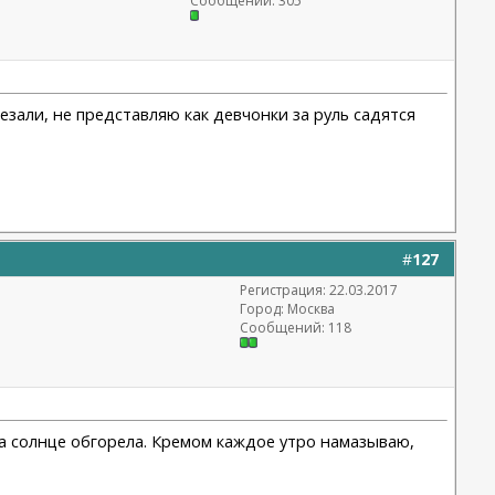
Сообщений: 305
езали, не представляю как девчонки за руль садятся
#
127
Регистрация: 22.03.2017
Город: Москва
Сообщений: 118
 на солнце обгорела. Кремом каждое утро намазываю,