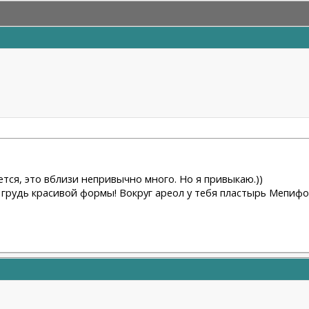
жется, это вблизи непривычно много. Но я привыкаю.))
И грудь красивой формы! Вокруг ареол у тебя пластырь Мепиф