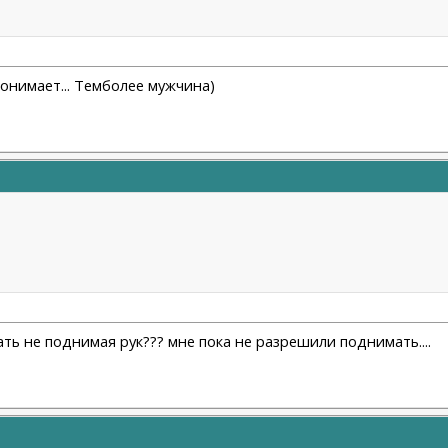
 понимает... Темболее мужчина)
лать не поднимая рук??? мне пока не разрешили поднимать....