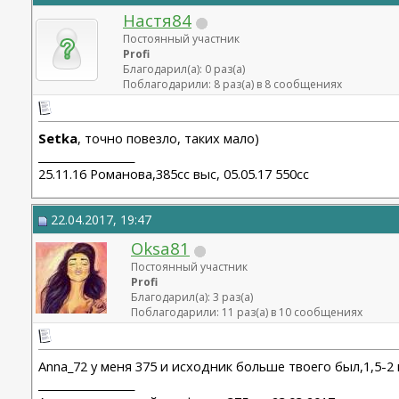
Настя84
Постоянный участник
Profi
Благодарил(а): 0 раз(а)
Поблагодарили: 8 раз(а) в 8 сообщениях
Setka
, точно повезло, таких мало)
__________________
25.11.16 Романова,385сс выс, 05.05.17 550сс
22.04.2017, 19:47
Oksa81
Постоянный участник
Profi
Благодарил(а): 3 раз(а)
Поблагодарили: 11 раз(а) в 10 сообщениях
Anna_72 у меня 375 и исходник больше твоего был,1,5-2
__________________