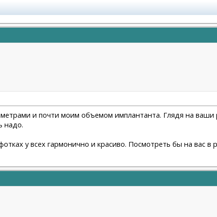
раметрами и почти моим объемом имплантанта. Глядя на ваши р
ь надо.
 фотках у всех гармонично и красиво. Посмотреть бы на вас в 