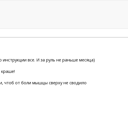
по инструкции все. И за руль не раньше месяца)
е краше!
ти, чтоб от боли мышцы сверху не сводило