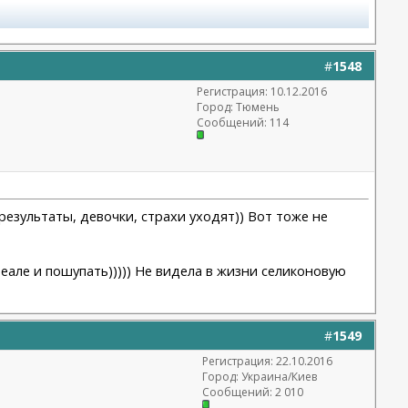
#
1548
Регистрация: 10.12.2016
Город: Тюмень
Сообщений: 114
езультаты, девочки, страхи уходят)) Вот тоже не
реале и пошупать))))) Не видела в жизни селиконовую
#
1549
Регистрация: 22.10.2016
Город: Украина/Киев
Сообщений: 2 010