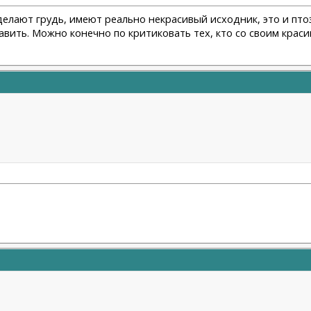
делают грудь, имеют реально некрасивый исходник, это и птоз,
авить. Можно конечно по критиковать тех, кто со своим крас