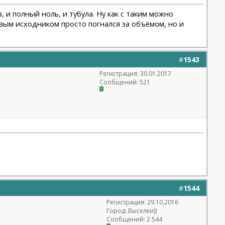
 и полный ноль, и тубула. Ну как с таким можно
ивым исходником просто погнался за объёмом, но и
#
1543
Регистрация: 30.01.2017
Сообщений: 521
#
1544
Регистрация: 29.10.2016
Город: Выселки))
Сообщений: 2 544