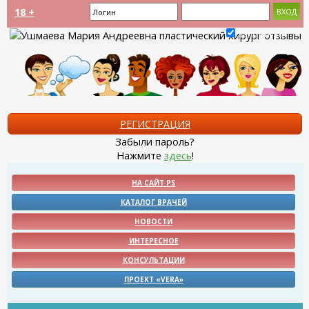
18 +
Запомнить?
РЕГИСТРАЦИЯ
Забыли пароль?
Нажмите
здесь
!
НА САЙТ PS
КАТАЛОГ ВРАЧЕЙ
НОВОСТИ
ИНТЕРЕСНОЕ
КОНСУЛЬТАЦИИ
ПРОЕКТ «VERA»