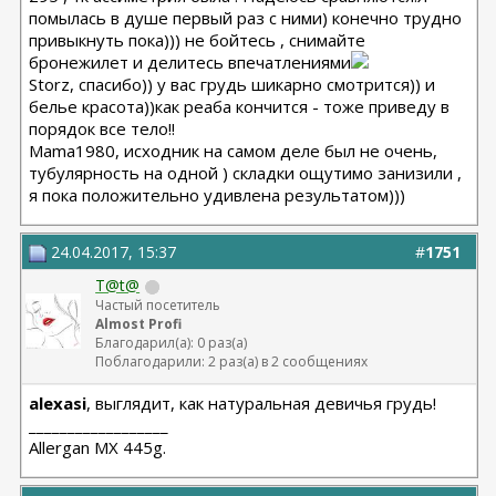
помылась в душе первый раз с ними) конечно трудно
привыкнуть пока))) не бойтесь , снимайте
бронежилет и делитесь впечатлениями
Storz, спасибо)) у вас грудь шикарно смотрится)) и
белье красота))как реаба кончится - тоже приведу в
порядок все тело!!
Mama1980, исходник на самом деле был не очень,
тубулярность на одной ) складки ощутимо занизили ,
я пока положительно удивлена результатом)))
24.04.2017, 15:37
#
1751
T@t@
Частый посетитель
Almost Profi
Благодарил(а): 0 раз(а)
Поблагодарили: 2 раз(а) в 2 сообщениях
alexasi
, выглядит, как натуральная девичья грудь!
__________________
Allergan МХ 445g.