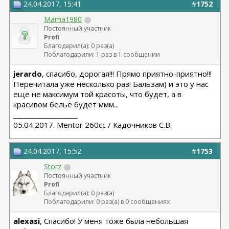
24.04.2017, 15:41
#
1752
Mama1980
Постоянный участник
Profi
Благодарил(а): 0 раз(а)
Поблагодарили: 1 раз в 1 сообщении
jerardo
, спасибо, дорогая!!! Прямо приятно-приятно!!!
Перечитала уже несколько раз! Бальзам) и это у нас
еще не максимум той красоты, что будет, а в
красивом белье будет ммм...
__________________
05.04.2017. Mentor 260cc / Кадочников С.В.
24.04.2017, 15:52
#
1753
Storz
Постоянный участник
Profi
Благодарил(а): 0 раз(а)
Поблагодарили: 0 раз(а) в 0 сообщениях
alexasi
, Спасибо! У меня тоже была небольшая