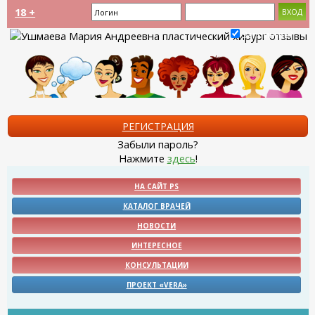
18 +
Запомнить?
РЕГИСТРАЦИЯ
Забыли пароль?
Нажмите
здесь
!
НА САЙТ PS
КАТАЛОГ ВРАЧЕЙ
НОВОСТИ
ИНТЕРЕСНОЕ
КОНСУЛЬТАЦИИ
ПРОЕКТ «VERA»