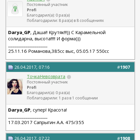
Постоянный участник
Profi
Благодарил(а): 0 раз(а)
Поблагодарили: 8 раз(а) в 8 сообщениях
Darya_GP
, Даша!! Крутяк!!!)) С Карамельной
солидарна, высота!!!!! И форма)))
__________________
25.11.16 Романова,385сс выс, 05.05.17 550сс
26.04.2017, 07:16
#
1907
ТочкаНевозврата
Постоянный участник
Profi
Благодарил(а): 0 раз(а)
Поблагодарили: 1 раз в 1 сообщении
Darya_GP
, супер! Красота!
__________________
17.03.2017 Сапрыгин А.А. 475/355
26.04.2017, 07:22
#
1908