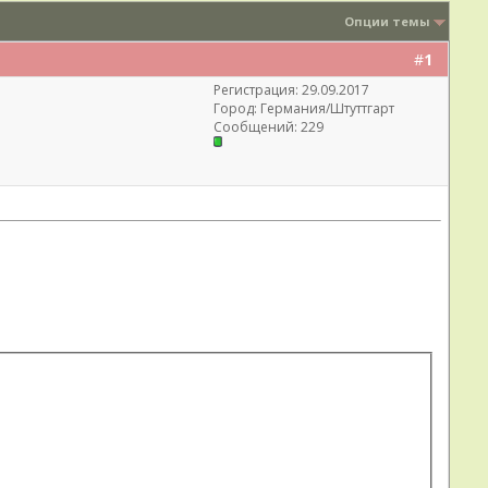
Опции темы
#
1
Регистрация: 29.09.2017
Город: Германия/Штуттгарт
Сообщений: 229