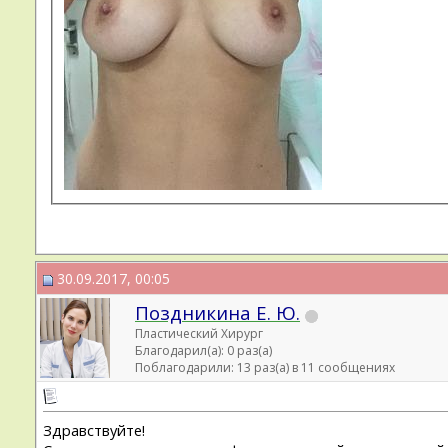
30.09.2017, 00:05
Поздникина Е. Ю.
Пластический Хирург
Благодарил(а): 0 раз(а)
Поблагодарили: 13 раз(а) в 11 сообщениях
Здравствуйте!