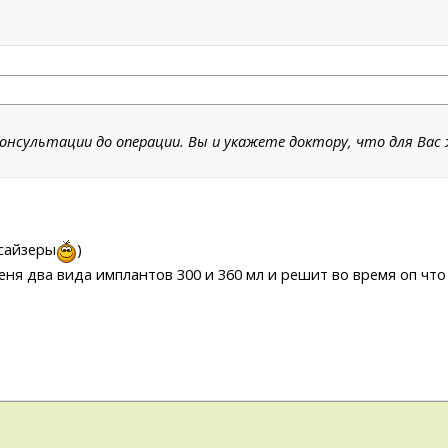
онсультации до операции. Вы и укажете доктору, что для Вас 
 сайзеры
)
еня два вида имплантов 300 и 360 мл и решит во время оп чт