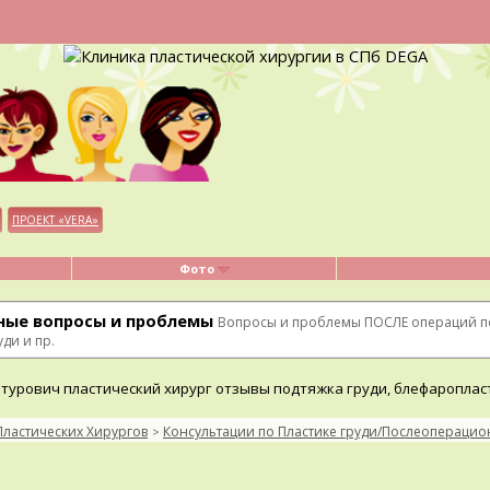
ПРОЕКТ «VERA»
Фото
ные вопросы и проблемы
Вопросы и проблемы ПОСЛЕ операций по
ди и пр.
Пластических Хирургов
Консультации по Пластике груди/Послеопераци
>