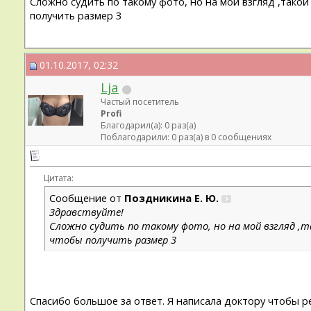
Сложно судить по такому фото, но на мой взгляд ,такой
получить размер 3
01.10.2017, 02:32
Lja
Частый посетитель
Profi
Благодарил(а): 0 раз(а)
Поблагодарили: 0 раз(а) в 0 сообщениях
Цитата:
Сообщение от
Поздникина Е. Ю.
Здравствуйте!
Сложно судить по такому фото, но на мой взгляд ,т
чтобы получить размер 3
Спасибо большое за ответ. Я написала доктору чтобы р