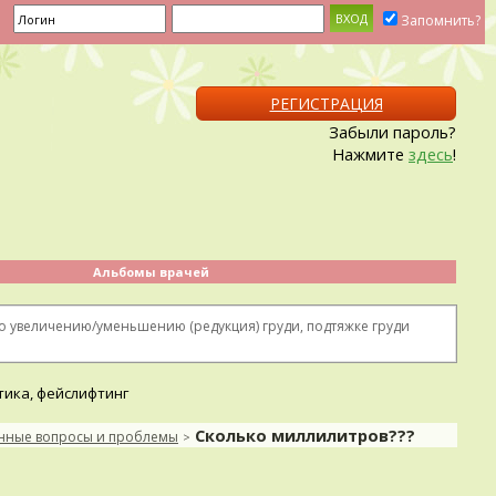
Запомнить?
РЕГИСТРАЦИЯ
Забыли пароль?
Нажмите
здесь
!
Альбомы врачей
 увеличению/уменьшению (редукция) груди, подтяжке груди
Сколько миллилитров???
онные вопросы и проблемы
>