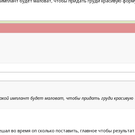
 имплант будет маловат, чтобы придать груди красивую форму
акой имплант будет маловат, чтобы придать груди красивую фо
ешал во время оп сколько поставить, главное чтобы результа