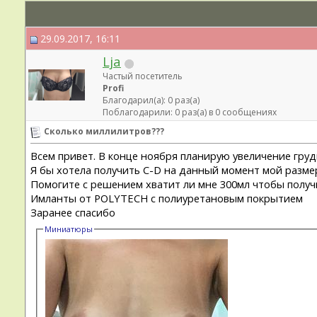
29.09.2017, 16:11
Lja
Частый посетитель
Profi
Благодарил(а): 0 раз(а)
Поблагодарили: 0 раз(а) в 0 сообщениях
Сколько миллилитров???
Всем привет. В конце ноября планирую увеличение груди
Я бы хотела получить C-D на данный момент мой разме
Помогите с решением хватит ли мне 300мл чтобы получ
Имланты от POLYTECH с полиуретановым покрытием
Заранее спасибо
Миниатюры