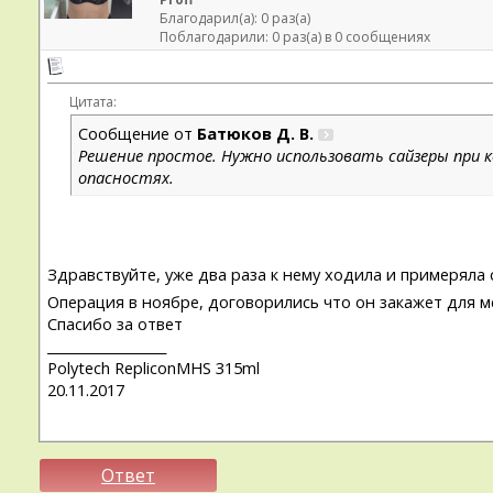
Благодарил(а): 0 раз(а)
Поблагодарили: 0 раз(а) в 0 сообщениях
Цитата:
Сообщение от
Батюков Д. В.
Решение простое. Нужно использовать сайзеры при к
опасностях.
Здравствуйте, уже два раза к нему ходила и примеряла
Операция в ноябре, договорились что он закажет для м
Спасибо за ответ
__________________
Polytech RepliconMHS 315ml
20.11.2017
Ответ