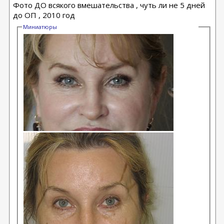
Фото ДО всякого вмешательства , чуть ли не 5 дней
до ОП , 2010 год
Миниатюры