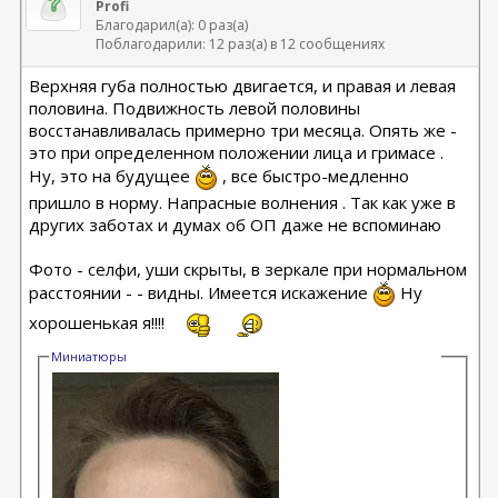
Profi
Благодарил(а): 0 раз(а)
Поблагодарили: 12 раз(а) в 12 сообщениях
Верхняя губа полностью двигается, и правая и левая
половина. Подвижность левой половины
восстанавливалась примерно три месяца. Опять же -
это при определенном положении лица и гримасе .
Ну, это на будущее
, все быстро-медленно
пришло в норму. Напрасные волнения . Так как уже в
других заботах и думах об ОП даже не вспоминаю
Фото - селфи, уши скрыты, в зеркале при нормальном
расстоянии - - видны. Имеется искажение
Ну
хорошенькая я!!!!
Миниатюры