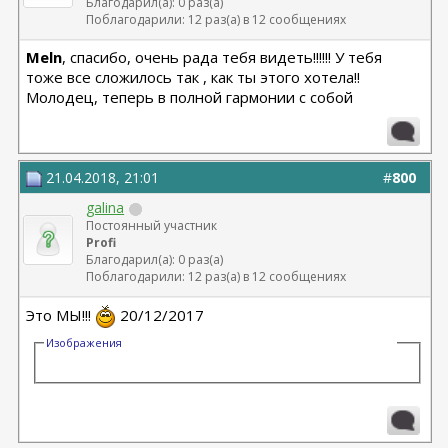
Благодарил(а): 0 раз(а)
Поблагодарили: 12 раз(а) в 12 сообщениях
Meln
, спасибо, очень рада тебя видеть!!!!!! У тебя
тоже все сложилось так , как ты этого хотела!!
Молодец, теперь в полной гармонии с собой
21.04.2018, 21:01
#
800
galina
Постоянный участник
Profi
Благодарил(а): 0 раз(а)
Поблагодарили: 12 раз(а) в 12 сообщениях
Это МЫ!!!
20/12/2017
Изображения