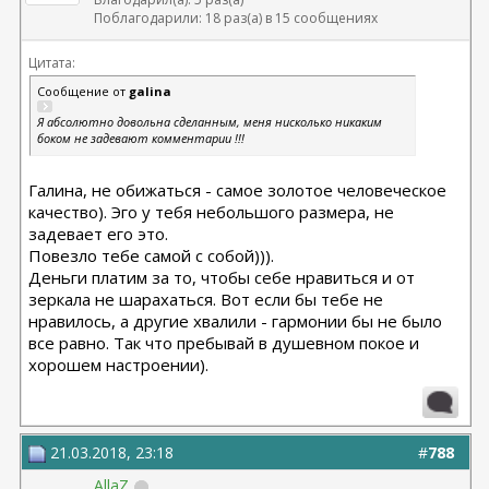
Поблагодарили: 18 раз(а) в 15 сообщениях
Цитата:
Сообщение от
galina
Я абсолютно довольна сделанным, меня нисколько никаким
боком не задевают комментарии !!!
Галина, не обижаться - самое золотое человеческое
качество). Эго у тебя небольшого размера, не
задевает его это.
Повезло тебе самой с собой))).
Деньги платим за то, чтобы себе нравиться и от
зеркала не шарахаться. Вот если бы тебе не
нравилось, а другие хвалили - гармонии бы не было
все равно. Так что пребывай в душевном покое и
хорошем настроении).
21.03.2018, 23:18
#
788
AllaZ