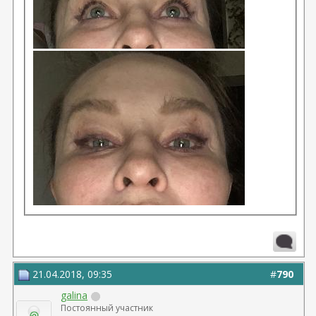
21.04.2018, 09:35
#
790
galina
Постоянный участник