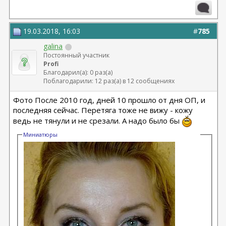
19.03.2018, 16:03
#
785
galina
Постоянный участник
Profi
Благодарил(а): 0 раз(а)
Поблагодарили: 12 раз(а) в 12 сообщениях
Фото После 2010 год, дней 10 прошло от дня ОП, и
последняя сейчас. Перетяга тоже не вижу - кожу
ведь не тянули и не срезали. А надо было бы
Миниатюры