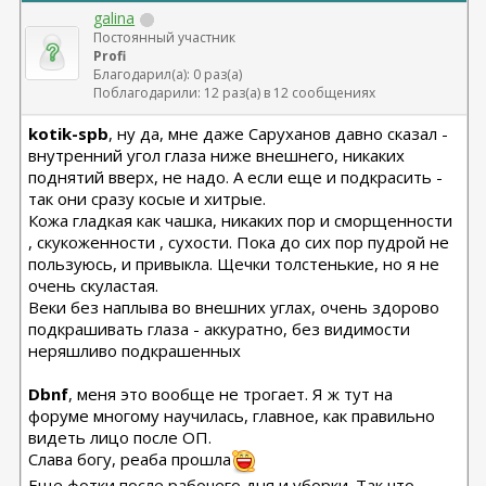
galina
Постоянный участник
Profi
Благодарил(а): 0 раз(а)
Поблагодарили: 12 раз(а) в 12 сообщениях
kotik-spb
, ну да, мне даже Саруханов давно сказал -
внутренний угол глаза ниже внешнего, никаких
поднятий вверх, не надо. А если еще и подкрасить -
так они сразу косые и хитрые.
Кожа гладкая как чашка, никаких пор и сморщенности
, скукоженности , сухости. Пока до сих пор пудрой не
пользуюсь, и привыкла. Щечки толстенькие, но я не
очень скуластая.
Веки без наплыва во внешних углах, очень здорово
подкрашивать глаза - аккуратно, без видимости
неряшливо подкрашенных
Dbnf
, меня это вообще не трогает. Я ж тут на
форуме многому научилась, главное, как правильно
видеть лицо после ОП.
Слава богу, реаба прошла
Еще фотки после рабочего дня и уборки. Так что