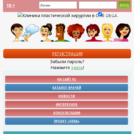
18 +
Запомнить?
РЕГИСТРАЦИЯ
Забыли пароль?
Нажмите
здесь
!
НА САЙТ PS
КАТАЛОГ ВРАЧЕЙ
НОВОСТИ
ИНТЕРЕСНОЕ
КОНСУЛЬТАЦИИ
ПРОЕКТ «VERA»