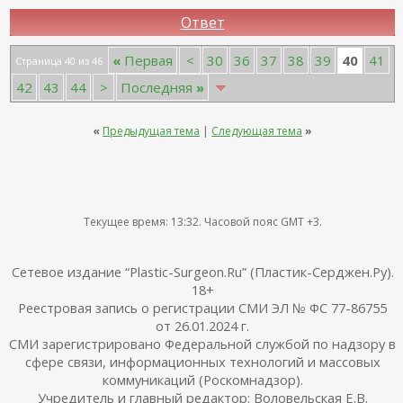
Ответ
40
«
Первая
<
30
36
37
38
39
41
Страница 40 из 46
42
43
44
>
Последняя
»
«
Предыдущая тема
|
Следующая тема
»
Текущее время:
13:32
. Часовой пояс GMT +3.
Сетевое издание “Plastic-Surgeon.Ru” (Пластик-Серджен.Ру).
18+
Реестровая запись о регистрации СМИ ЭЛ № ФС 77-86755
от 26.01.2024 г.
СМИ зарегистрировано Федеральной службой по надзору в
сфере связи, информационных технологий и массовых
коммуникаций (Роскомнадзор).
Учредитель и главный редактор: Воловельская Е.В.