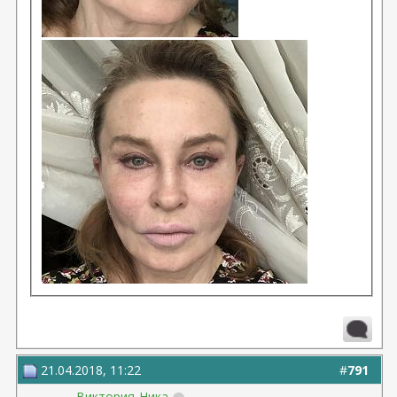
21.04.2018, 11:22
#
791
Виктория-Ника