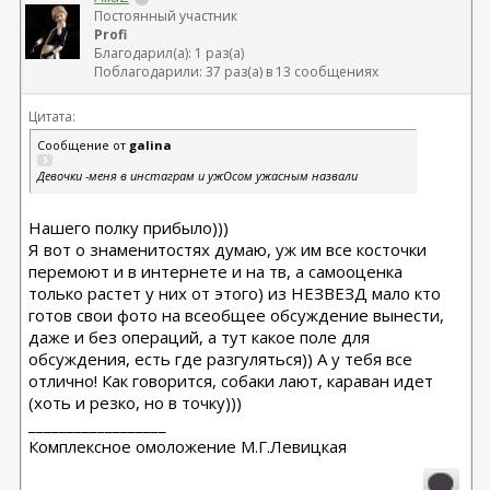
Постоянный участник
Profi
Благодарил(а): 1 раз(а)
Поблагодарили: 37 раз(а) в 13 сообщениях
Цитата:
Сообщение от
galina
Девочки -меня в инстаграм и ужОсом ужасным назвали
Нашего полку прибыло)))
Я вот о знаменитостях думаю, уж им все косточки
перемоют и в интернете и на тв, а самооценка
только растет у них от этого) из НЕЗВЕЗД мало кто
готов свои фото на всеобщее обсуждение вынести,
даже и без операций, а тут какое поле для
обсуждения, есть где разгуляться)) А у тебя все
отлично! Как говорится, собаки лают, караван идет
(хоть и резко, но в точку)))
__________________
Комплексное омоложение М.Г.Левицкая