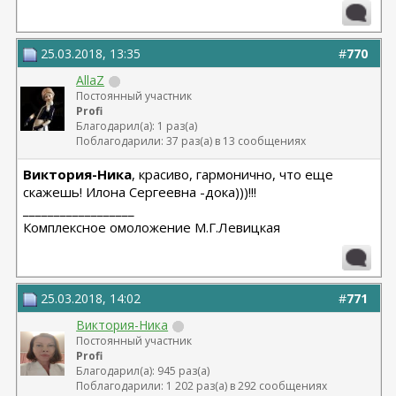
Янковской
25.03.2018, 13:35
#
770
AllaZ
Постоянный участник
Profi
Благодарил(а): 1 раз(а)
Поблагодарили: 37 раз(а) в 13 сообщениях
Виктория-Ника
, красиво, гармонично, что еще
скажешь! Илона Сергеевна -дока)))!!!
__________________
Комплексное омоложение М.Г.Левицкая
25.03.2018, 14:02
#
771
Виктория-Ника
Постоянный участник
Profi
Благодарил(а): 945 раз(а)
Поблагодарили: 1 202 раз(а) в 292 сообщениях