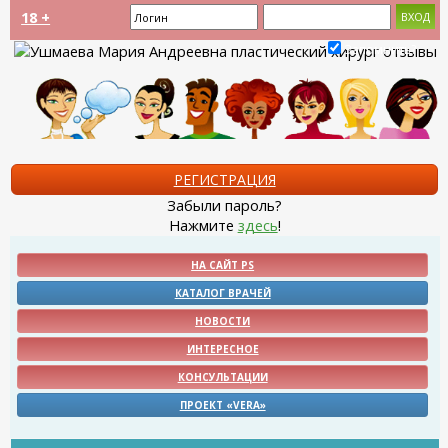
18 +
Запомнить?
РЕГИСТРАЦИЯ
Забыли пароль?
Нажмите
здесь
!
НА САЙТ PS
КАТАЛОГ ВРАЧЕЙ
НОВОСТИ
ИНТЕРЕСНОЕ
КОНСУЛЬТАЦИИ
ПРОЕКТ «VERA»