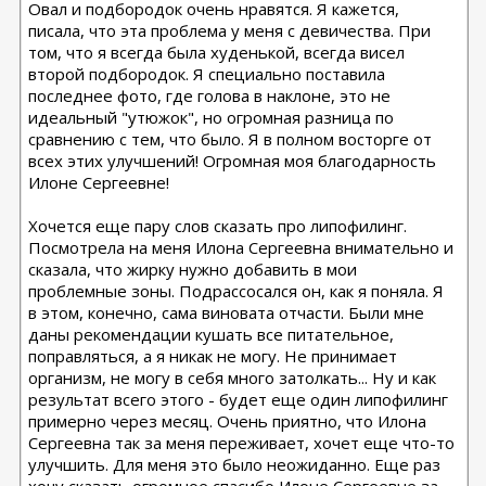
Овал и подбородок очень нравятся. Я кажется,
писала, что эта проблема у меня с девичества. При
том, что я всегда была худенькой, всегда висел
второй подбородок. Я специально поставила
последнее фото, где голова в наклоне, это не
идеальный "утюжок", но огромная разница по
сравнению с тем, что было. Я в полном восторге от
всех этих улучшений! Огромная моя благодарность
Илоне Сергеевне!
Хочется еще пару слов сказать про липофилинг.
Посмотрела на меня Илона Сергеевна внимательно и
сказала, что жирку нужно добавить в мои
проблемные зоны. Подрассосался он, как я поняла. Я
в этом, конечно, сама виновата отчасти. Были мне
даны рекомендации кушать все питательное,
поправляться, а я никак не могу. Не принимает
организм, не могу в себя много затолкать... Ну и как
результат всего этого - будет еще один липофилинг
примерно через месяц. Очень приятно, что Илона
Сергеевна так за меня переживает, хочет еще что-то
улучшить. Для меня это было неожиданно. Еще раз