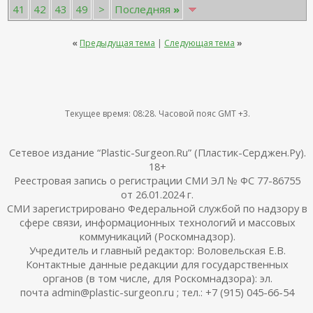
41
42
43
49
>
Последняя
»
«
Предыдущая тема
|
Следующая тема
»
Текущее время:
08:28
. Часовой пояс GMT +3.
Сетевое издание “Plastic-Surgeon.Ru” (Пластик-Серджен.Ру).
18+
Реестровая запись о регистрации СМИ ЭЛ № ФС 77-86755
от 26.01.2024 г.
СМИ зарегистрировано Федеральной службой по надзору в
сфере связи, информационных технологий и массовых
коммуникаций (Роскомнадзор).
Учредитель и главный редактор: Воловельская Е.В.
Контактные данные редакции для государственных
органов (в том числе, для Роскомнадзора): эл.
почта admin@plastic-surgeon.ru ; тел.: +7 (915) 045-66-54