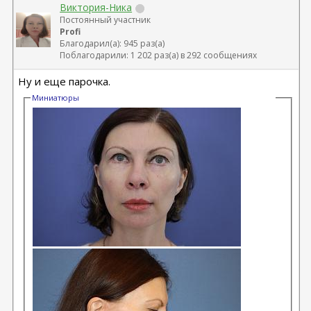
Виктория-Ника
Постоянный участник
Profi
Благодарил(а): 945 раз(а)
Поблагодарили: 1 202 раз(а) в 292 сообщениях
Ну и еще парочка.
Миниатюры