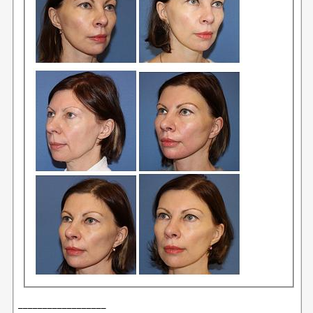
__________________