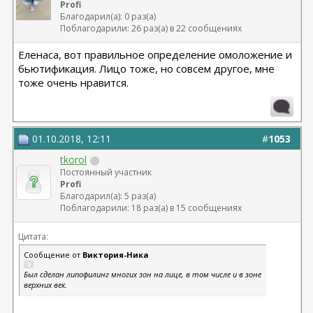
Profi
Благодарил(а): 0 раз(а)
Поблагодарили: 26 раз(а) в 22 сообщениях
Еленаса, вот правильное определение омоложение и
бьютификация. Лицо тоже, но совсем другое, мне
тоже очень нравится.
01.10.2018, 12:11
#
1053
tkorol
Постоянный участник
Profi
Благодарил(а): 5 раз(а)
Поблагодарили: 18 раз(а) в 15 сообщениях
Цитата:
Сообщение от
Виктория-Ника
Был сделан липофилинг многих зон на лице, в том числе и в зоне
верхних век.