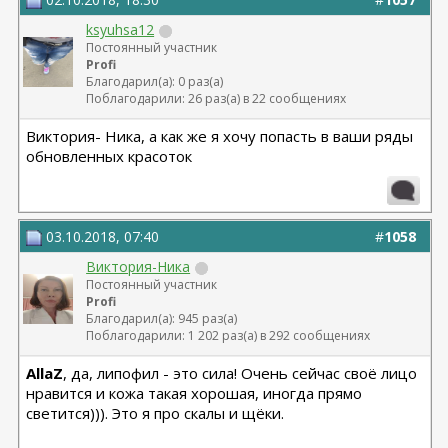
ksyuhsa12
Постоянный участник
Profi
Благодарил(а): 0 раз(а)
Поблагодарили: 26 раз(а) в 22 сообщениях
Виктория- Ника, а как же я хочу попасть в ваши ряды
обновленных красоток
03.10.2018, 07:40
#
1058
Виктория-Ника
Постоянный участник
Profi
Благодарил(а): 945 раз(а)
Поблагодарили: 1 202 раз(а) в 292 сообщениях
AllaZ
, да, липофил - это сила! Очень сейчас своё лицо
нравится и кожа такая хорошая, иногда прямо
светится))). Это я про скалы и щёки.