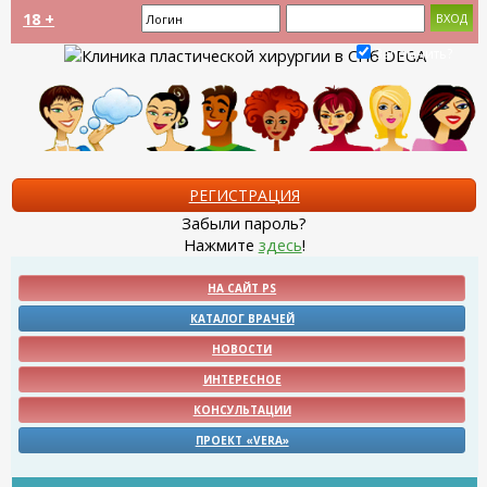
18 +
Запомнить?
РЕГИСТРАЦИЯ
Забыли пароль?
Нажмите
здесь
!
НА САЙТ PS
КАТАЛОГ ВРАЧЕЙ
НОВОСТИ
ИНТЕРЕСНОЕ
КОНСУЛЬТАЦИИ
ПРОЕКТ «VERA»