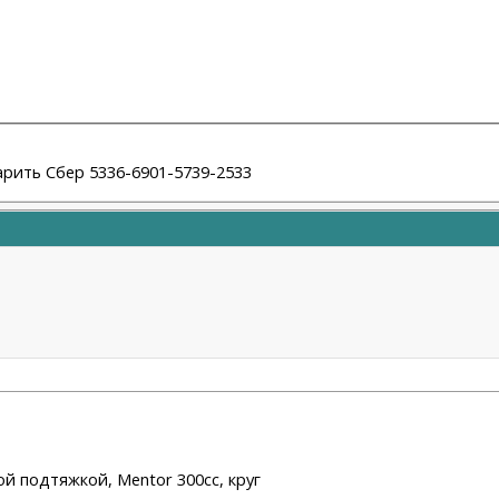
арить Сбер 5336-6901-5739-2533
ой подтяжкой, Mentor 300cc, круг