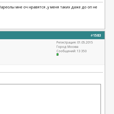
а!ареолы мне оч нравятся ,у меня таких даже до оп не
#
1583
Регистрация: 01.05.2015
Город: Москва
Сообщений: 13 350