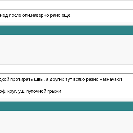
3 нед после опи,наверно рано еще
одкой протирать швы, а других тут всяко разно назначают
оф. круг, уш. пупочной грыжи