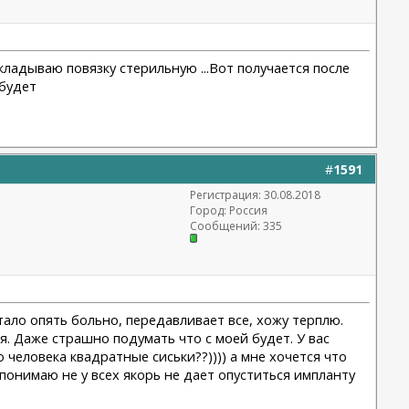
кладываю повязку стерильную ...Вот получается после
 будет
#
1591
Регистрация: 30.08.2018
Город: Россия
Сообщений: 335
стало опять больно, передавливает все, хожу терплю.
. Даже страшно подумать что с моей будет. У вас
 человека квадратные сиськи??)))) а мне хочется что
понимаю не у всех якорь не дает опуститься импланту