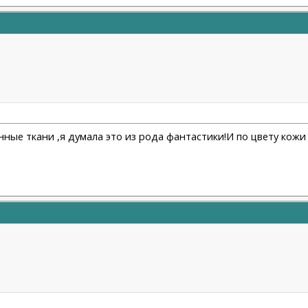
ые ткани ,я думала это из рода фантастики!И по цвету кожи то