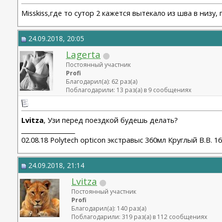
Misskiss,где то сутор 2 кажется вытекало из шва в низу,
24.09.2018, 20:05
Lagerta
Постоянный участник
Profi
Благодарил(а): 62 раз(а)
Поблагодарили: 13 раз(а) в 9 сообщениях
Lvitza
, Узи перед поездкой будешь делать?
__________________
02.08.18 Polytech opticon экстравыс 360мл Круглый В.В. 1
24.09.2018, 21:14
Lvitza
Постоянный участник
Profi
Благодарил(а): 140 раз(а)
Поблагодарили: 319 раз(а) в 112 сообщениях