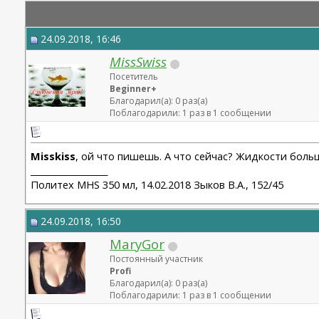
24.09.2018, 16:46
MissSwiss
Посетитель
Beginner+
Благодарил(а): 0 раз(а)
Поблагодарили: 1 раз в 1 сообщении
Misskiss
, ой что пишешь. А что сейчас? Жидкости боль
__________________
Политех MHS 350 мл, 14.02.2018 Зыков В.А., 152/45
24.09.2018, 16:50
MaryGor
Постоянный участник
Profi
Благодарил(а): 0 раз(а)
Поблагодарили: 1 раз в 1 сообщении