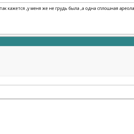
 так кажется ,у меня же не грудь была ,а одна сплошная ареол