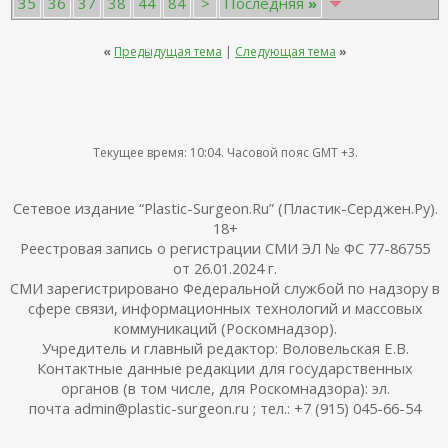
35
36
37
38
44
84
>
Последняя
»
«
Предыдущая тема
|
Следующая тема
»
Текущее время:
10:04
. Часовой пояс GMT +3.
Сетевое издание “Plastic-Surgeon.Ru” (Пластик-Серджен.Ру).
18+
Реестровая запись о регистрации СМИ ЭЛ № ФС 77-86755
от 26.01.2024 г.
СМИ зарегистрировано Федеральной службой по надзору в
сфере связи, информационных технологий и массовых
коммуникаций (Роскомнадзор).
Учредитель и главный редактор: Воловельская Е.В.
Контактные данные редакции для государственных
органов (в том числе, для Роскомнадзора): эл.
почта admin@plastic-surgeon.ru ; тел.: +7 (915) 045-66-54