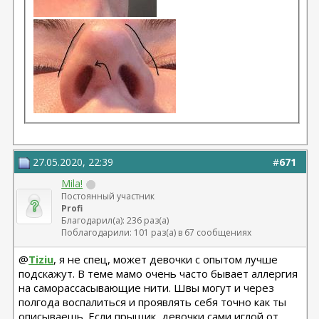
27.05.2020, 22:39
#
671
Mila!
Постоянный участник
Profi
Благодарил(а): 236 раз(а)
Поблагодарили: 101 раз(а) в 67 сообщениях
@
Tiziu
, я не спец, может девочки с опытом лучше
подскажут. В теме мамо очень часто бывает аллергия
на саморассасывающие нити. Швы могут и через
полгода воспалиться и проявлять себя точно как ты
описываешь. Если прыщик, девочки сами иглой от