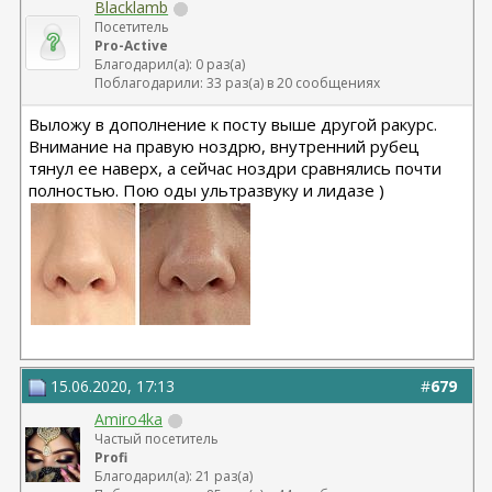
Blacklamb
Посетитель
Pro-Active
Благодарил(а): 0 раз(а)
Поблагодарили: 33 раз(а) в 20 сообщениях
Выложу в дополнение к посту выше другой ракурс.
Внимание на правую ноздрю, внутренний рубец
тянул ее наверх, а сейчас ноздри сравнялись почти
полностью. Пою оды ультразвуку и лидазе )
15.06.2020, 17:13
#
679
Amiro4ka
Частый посетитель
Profi
Благодарил(а): 21 раз(а)