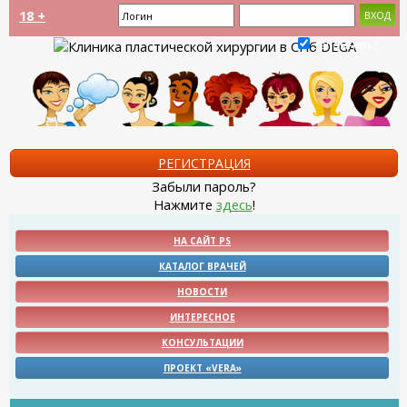
18 +
Запомнить?
РЕГИСТРАЦИЯ
Забыли пароль?
Нажмите
здесь
!
НА САЙТ PS
КАТАЛОГ ВРАЧЕЙ
НОВОСТИ
ИНТЕРЕСНОЕ
КОНСУЛЬТАЦИИ
ПРОЕКТ «VERA»