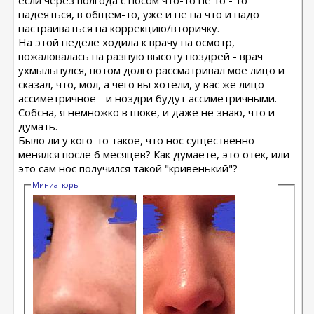
если через полгода с носом что-то не то - то
надеяться, в общем-то, уже и не на что и надо
настраиваться на коррекцию/вторичку.
На этой неделе ходила к врачу на осмотр,
пожаловалась на разную высоту ноздрей - врач
ухмыльнулся, потом долго рассматривал мое лицо и
сказал, что, мол, а чего вы хотели, у вас же лицо
ассиметричное - и ноздри будут ассиметричными.
Собсна, я немножко в шоке, и даже не знаю, что и
думать.
Было ли у кого-то такое, что нос существенно
менялся после 6 месяцев? Как думаете, это отек, или
это сам нос получился такой "кривенький"?
Миниатюры