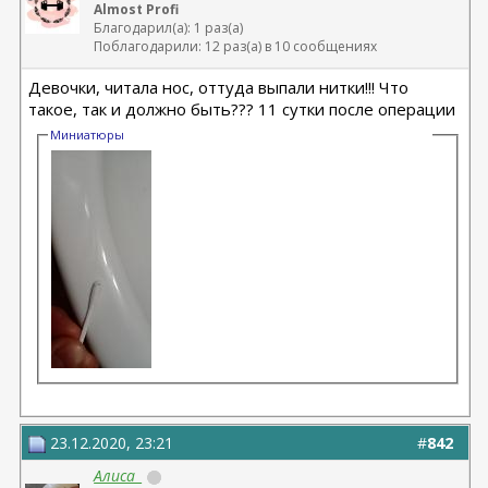
Almost Profi
Благодарил(а): 1 раз(а)
Поблагодарили: 12 раз(а) в 10 сообщениях
Девочки, читала нос, оттуда выпали нитки!!! Что
такое, так и должно быть??? 11 сутки после операции
Миниатюры
23.12.2020, 23:21
#
842
Алиса_