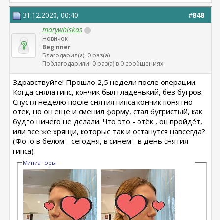
31.12.2020, 00:40
#
848
marywhiskas
Новичок
Beginner
Благодарил(а): 0 раз(а)
Поблагодарили: 0 раз(а) в 0 сообщениях
Здравствуйте! Прошло 2,5 недели после операции.
Когда сняла гипс, кончик был гладенький, без бугров.
Спустя неделю после снятия гипса кончик понятно
отёк, но он ещё и сменил форму, стал бугристый, как
будто ничего не делали. Что это - отёк , он пройдёт,
или все же хрящи, которые так и останутся навсегда?
(Фото в белом - сегодня, в синем - в день снятия
гипса)
Миниатюры