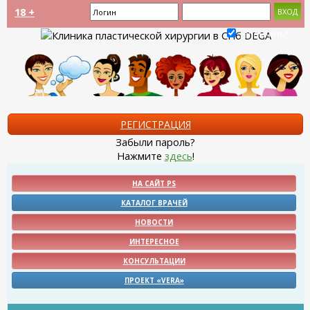
18 +
Запомнить?
РЕГИСТРАЦИЯ
Забыли пароль?
Нажмите
здесь
!
НА САЙТ PS
КАТАЛОГ ВРАЧЕЙ
НОВОСТИ
ИНТЕРЕСНОЕ
КОНСУЛЬТАЦИИ
ПРОЕКТ «VERA»