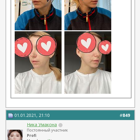
01.01.2021, 21:10
#
849
Ника Умакона
Постоянный участник
Profi