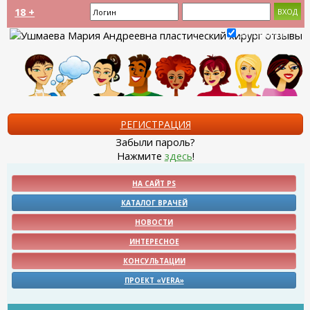
18 +
Запомнить?
РЕГИСТРАЦИЯ
Забыли пароль?
Нажмите
здесь
!
НА САЙТ PS
КАТАЛОГ ВРАЧЕЙ
НОВОСТИ
ИНТЕРЕСНОЕ
КОНСУЛЬТАЦИИ
ПРОЕКТ «VERA»