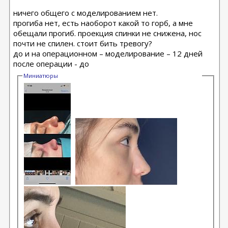
ничего общего с моделированием нет.
прогиба нет, есть наоборот какой то горб, а мне
обещали прогиб. проекция спинки не снижена, нос
почти не спилен. стоит бить тревогу?
до и на операционном – моделирование – 12 дней
после операции - до
Миниатюры