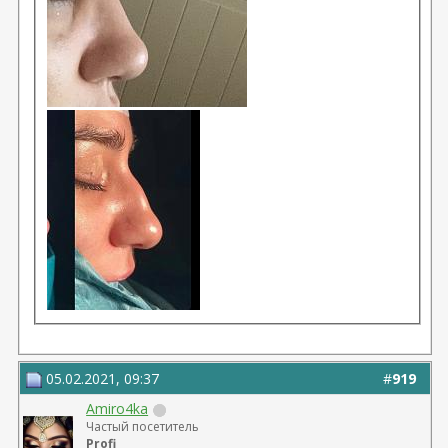
05.02.2021, 09:37
#
919
Amiro4ka
Частый посетитель
Profi