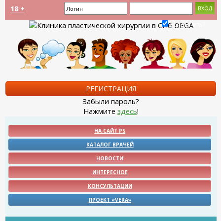
18 +
Запомнить?
РЕГИСТРАЦИЯ
Забыли пароль?
Нажмите
здесь
!
НА САЙТ PS
КАТАЛОГ ВРАЧЕЙ
НОВОСТИ
ИНТЕРЕСНОЕ
КОНСУЛЬТАЦИИ
ПРОЕКТ «VERA»